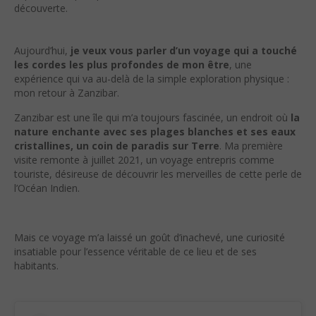
découverte.
Aujourd’hui,
je veux vous parler d’un voyage qui a touché
les cordes les plus profondes de mon être
, une
expérience qui va au-delà de la simple exploration physique :
mon retour à Zanzibar.
Zanzibar est une île qui m’a toujours fascinée, un endroit où
la
nature enchante avec ses plages blanches et ses eaux
cristallines, un coin de paradis sur Terre
. Ma première
visite remonte à juillet 2021, un voyage entrepris comme
touriste, désireuse de découvrir les merveilles de cette perle de
l’Océan Indien.
Mais ce voyage m’a laissé un goût d’inachevé, une curiosité
insatiable pour l’essence véritable de ce lieu et de ses
habitants.