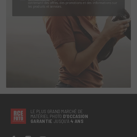
contenant des offres, des promotions et des informations sur
les produits et services.
LE PLUS GRAND MARCHÉ DE
MATÉRIEL PHOTO
D’OCCASION
GARANTIE
JUSQU’À
4 ANS