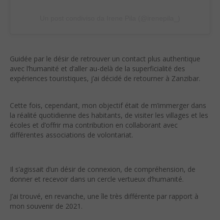
Un post condiviso da Irene Pila (@irenepila_)
Guidée par le désir de retrouver un contact plus authentique
avec l’humanité et d’aller au-delà de la superficialité des
expériences touristiques, j’ai décidé de retourner à Zanzibar.
Cette fois, cependant, mon objectif était de m’immerger dans
la réalité quotidienne des habitants, de visiter les villages et les
écoles et d’offrir ma contribution en collaborant avec
différentes associations de volontariat.
Il s’agissait d’un désir de connexion, de compréhension, de
donner et recevoir dans un cercle vertueux d’humanité.
J’ai trouvé, en revanche, une île très différente par rapport à
mon souvenir de 2021.