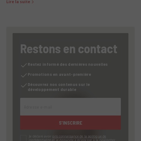
Lire la suite
Restons en contact
Restez informé des dernières nouvelles
Promotions en avant-première
Découvrez nos contenus sur le
développement durable
Adresse e-mail
S’INSCRIRE
Je déclare avoir
pris connaissance de la politique de
confidentialité
et je demande à m’inscrire à la newsletter