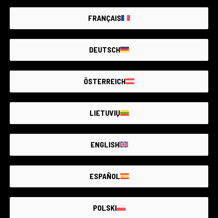
FRANÇAIS
DEUTSCH
ÖSTERREICH
LIETUVIŲ
ENGLISH
ESPAÑOL
POLSKI