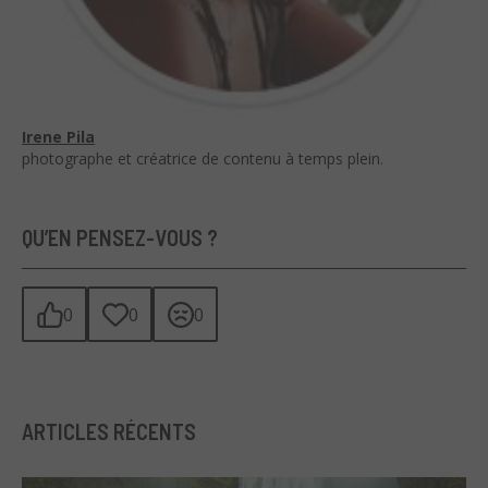
Irene Pila
photographe et créatrice de contenu à temps plein.
QU’EN PENSEZ-VOUS ?
0
0
0
ARTICLES RÉCENTS