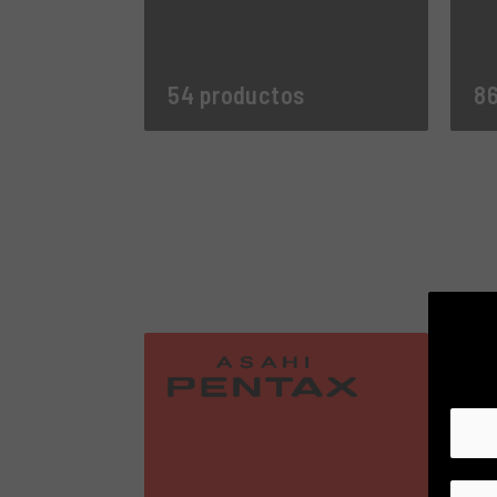
54 productos
86