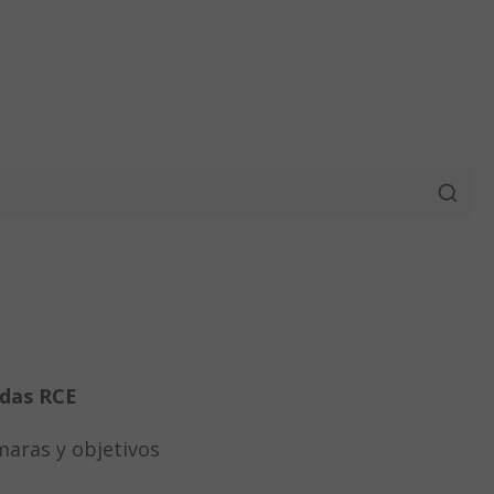
ndas RCE
aras y objetivos