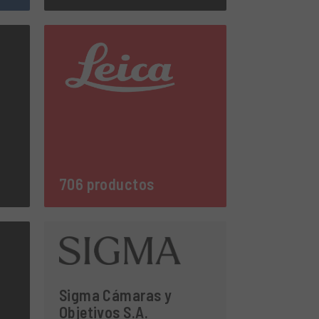
706 productos
Sigma Cámaras y
Objetivos S.A.