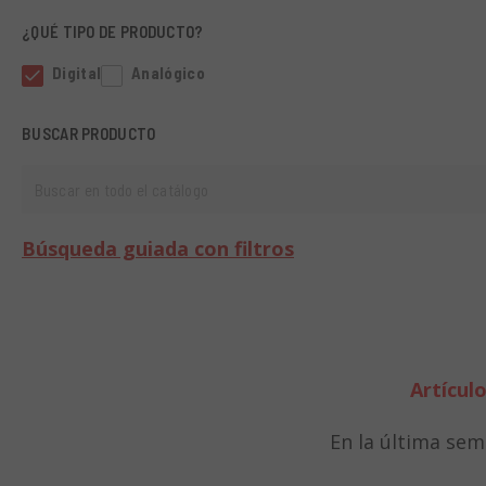
¿QUÉ TIPO DE PRODUCTO?
Digital
Analógico
BUSCAR PRODUCTO
Buscar en todo el catálogo
Búsqueda guiada con filtros
Artícul
En la última se