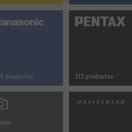
5 productos
213 productos
rios