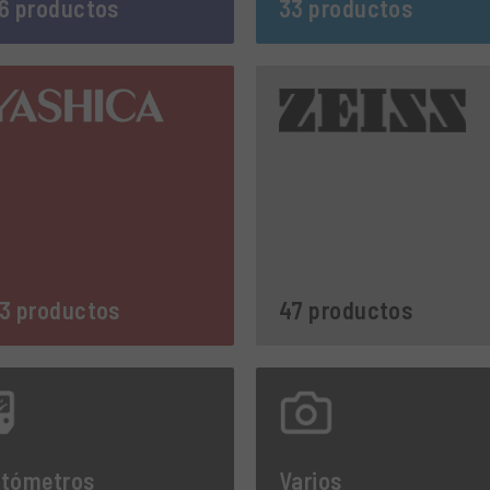
6 productos
33 productos
3 productos
47 productos
otómetros
Varios