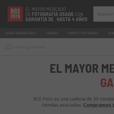
EL MAYOR MERCADO
DE
FOTOGRAFÍA
USADA
CON
GARANTÍA DE HASTA 4 AÑOS
USADO GARANTIZADO
TIENDAS
ENVÍOS Y RECOGIDAS
VEN
/
Usado garantizado
EL MAYOR M
GA
RCE Foto es una cadena de 20 tiendas
tiendas asociadas.
Compramos t