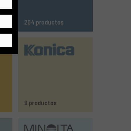
204 productos
9 productos