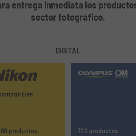
ra entrega inmediata los productos
sector fotográfico.
DIGITAL
compatibles
80 productos
720 productos