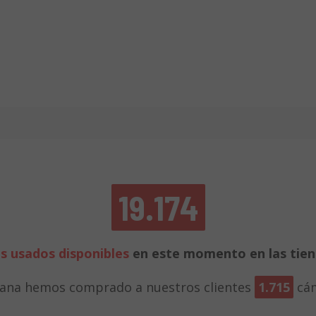
19.174
os usados disponibles
en este momento en las tie
mana hemos comprado a nuestros clientes
1.715
cám