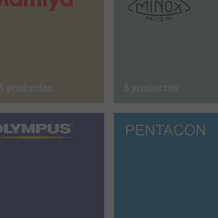
5 productos
6 productos