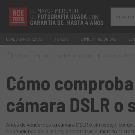
EL MAYOR MERCADO
DE
FOTOGRAFÍA
USADA
CON
GARANTÍA DE HASTA 4 AÑOS
USADO GARANTIZADO
TIENDAS
ENVÍOS Y RECOGIDAS
VEN
/
Cómo comprobar el conteo de disparos de tu cámara DSLR 
Cómo comprobar 
cámara DSLR o s
Antes de vendernos tu cámara DSLR o sin espejo, compru
Dependiendo de la marca, encontrarás el método correct