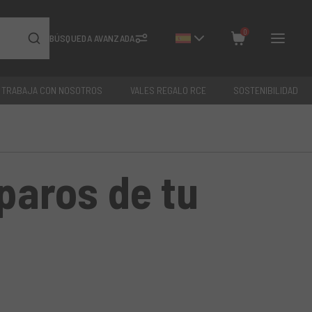
0
BÚSQUEDA AVANZADA
TRABAJA CON NOSOTROS
VALES REGALO RCE
SOSTENIBILIDAD
Cerrar
Total: €
0
paros de tu