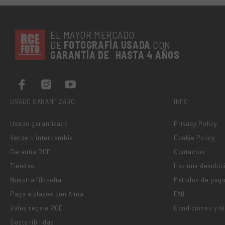
EL MAYOR MERCADO
DE
FOTOGRAFÍA
USADA
CON
GARANTÍA DE HASTA 4 AÑOS
USADO GARANTIZADO
INFO
Usado garantizado
Privacy Policy
Vende o intercambia
Cookie Policy
Garantía RCE
Contactos
Tiendas
Haz una devoluc
Nuestra filosofía
Métodos de pag
Paga a plazos con Alma
FAQ
Vales regalo RCE
Condiciones y t
Sostenibilidad