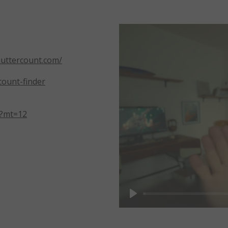
uttercount.com/
count-finder
7?mt=12
Play