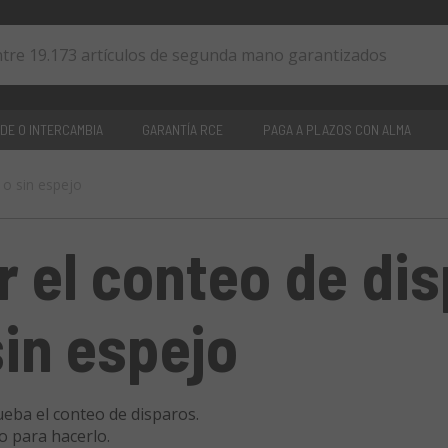
DE O INTERCAMBIA
GARANTÍA RCE
PAGA A PLAZOS CON ALMA
o sin espejo
0
artículos
el conteo de dis
in espejo
eba el conteo de disparos.
o para hacerlo.