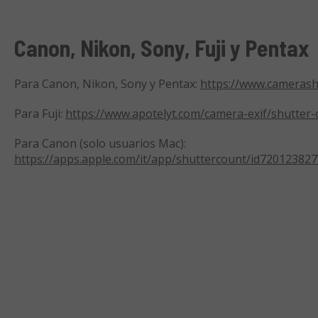
Canon, Nikon, Sony, Fuji y Pentax
Para Canon, Nikon, Sony y Pentax:
https://www.camerash
Para Fuji:
https://www.apotelyt.com/camera-exif/shutter-
Para Canon (solo usuarios Mac):
https://apps.apple.com/it/app/shuttercount/id72012382