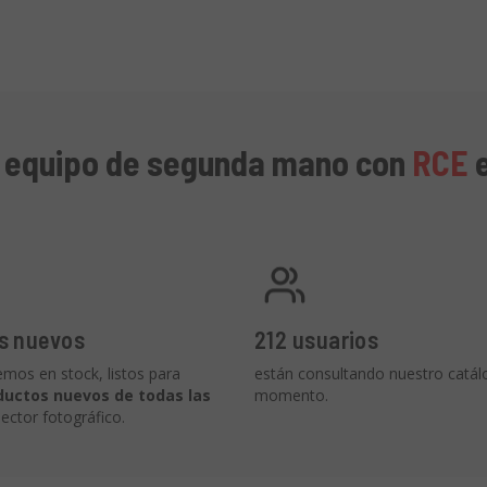
r equipo de segunda mano con
RCE
s nuevos
212 usuarios
mos en stock, listos para
están consultando nuestro catál
ductos nuevos de todas las
momento.
ector fotográfico.