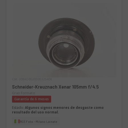
Cód. 008AOBGF0000325408
Schneider-Kreuznach Xenar 105mm f/4.5
Gran Formato
Garantía de 6 meses
Estado:
Algunos signos menores de desgaste como
resultado del uso normal.
RCE Foto - Milano Lainate