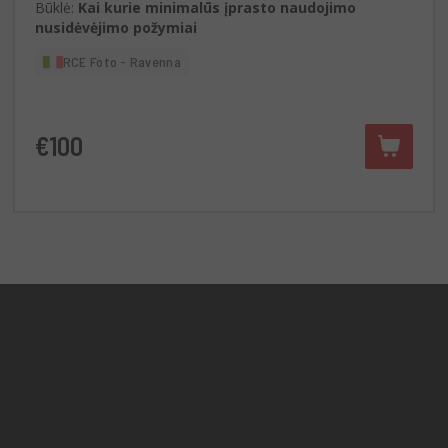
Būklė:
Kai kurie minimalūs įprasto naudojimo
nusidėvėjimo požymiai
RCE Foto - Ravenna
€100