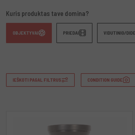
Kuris produktas tave domina?
OBJEKTYVAI
PRIEDAI
VIDUTINIO/DID
IEŠKOTI PAGAL FILTRUS
CONDITION GUIDE