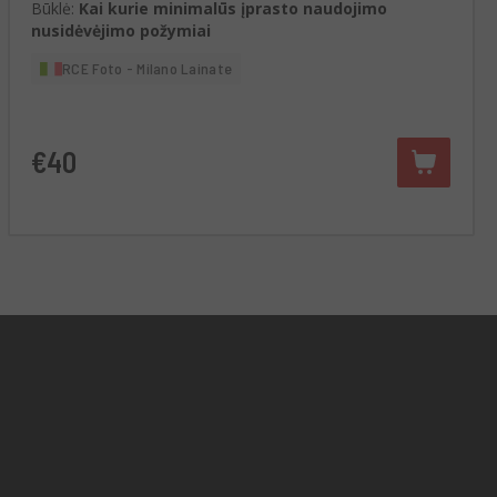
Būklė:
Kai kurie minimalūs įprasto naudojimo
nusidėvėjimo požymiai
RCE Foto - Milano Lainate
€40