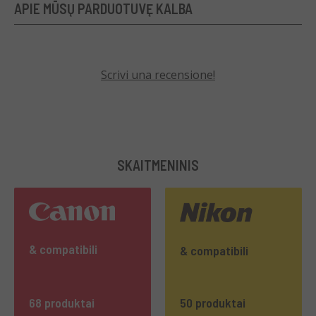
APIE MŪSŲ PARDUOTUVĘ KALBA
Scrivi una recensione!
SKAITMENINIS
& compatibili
& compatibili
68 produktai
50 produktai