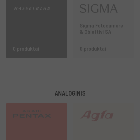
Sigma Fotocamere
& Obiettivi SA
0 produktai
0 produktai
ANALOGINIS