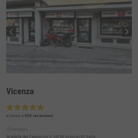
Vicenza
In base a
929 recensioni
Adresas
Stradella dei Cappuccini 3, 36100 Vicenca (VI), Italija