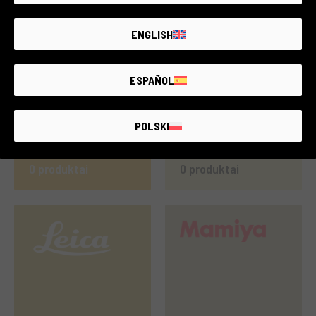
0 produktai
0 produktai
ENGLISH
ESPAÑOL
POLSKI
0 produktai
0 produktai