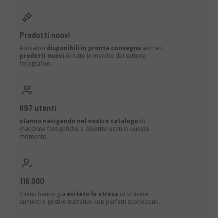
Prodotti nuovi
Abbiamo
disponibili in pronta consegna
anche i
prodotti nuovi
di tutte le marche del settore
fotografico.
697 utenti
stanno navigando nel nostro catalogo
di
macchine fotogafiche e obiettivi usati in questo
momento.
116.000
Clienti hanno già
evitato lo stress
di scrivere
annunci e gestire trattative con perfetti sconosciuti.