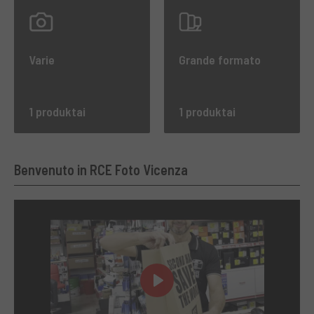
Varie
Grande formato
1 produktai
1 produktai
Benvenuto in RCE Foto Vicenza
Play