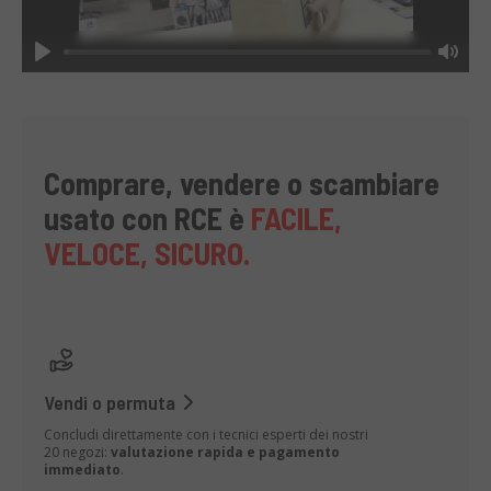
Play
Mut
Comprare, vendere o scambiare
usato con RCE è
FACILE,
VELOCE, SICURO.
Vendi o permuta
Concludi direttamente con i tecnici esperti dei nostri
20 negozi:
valutazione rapida e pagamento
immediato
.