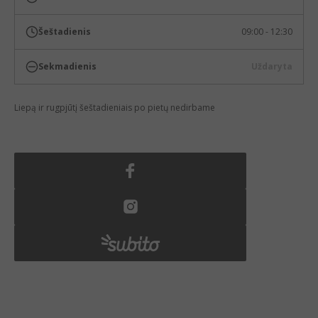
Šeštadienis
09:00 - 12:30
Sekmadienis
Uždaryta
Liepą ir rugpjūtį šeštadieniais po pietų nedirbame