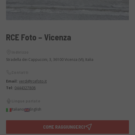
RCE Foto – Vicenza
Indirizzo
Stradella dei Cappuccini, 3, 36100 Vicenza (VI), Italia
Contatti
Email:
verdi@rcefoto.it
Tel:
0444327808
Lingue parlate
Italiano
English
COME RAGGIUNGERCI