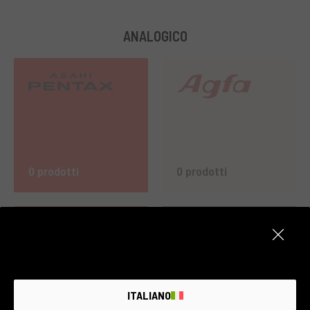
ANALOGICO
0 prodotti
0 prodotti
ITALIANO