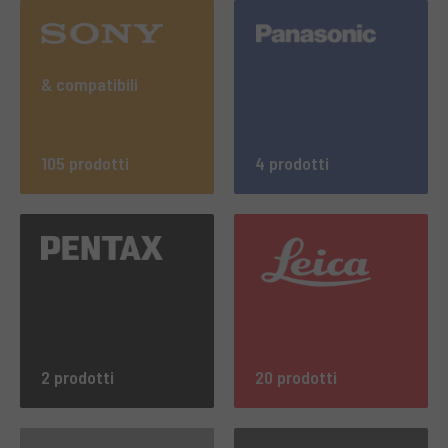
& compatibili
105 prodotti
4 prodotti
2 prodotti
20 prodotti