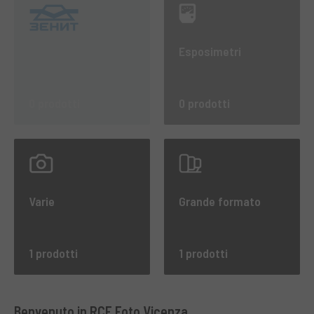
Esposimetri
0 prodotti
0 prodotti
Varie
Grande formato
1 prodotti
1 prodotti
Benvenuto in RCE Foto Vicenza