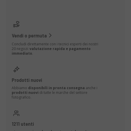
Vendi o permuta
Concludi direttamente con i tecnici esperti dei nostri
20 negozi:
valutazione rapida e pagamento
immediato
.
Prodotti nuovi
Abbiamo
disponibili in pronta consegna
anche i
prodotti nuovi
di tutte le marche del settore
fotografico.
1211 utenti