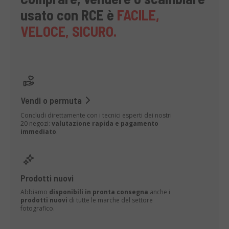
usato con RCE è
FACILE,
VELOCE, SICURO.
Vendi o permuta
Concludi direttamente con i tecnici esperti dei nostri
20 negozi:
valutazione rapida e pagamento
immediato
.
Prodotti nuovi
Abbiamo
disponibili in pronta consegna
anche i
prodotti nuovi
di tutte le marche del settore
fotografico.