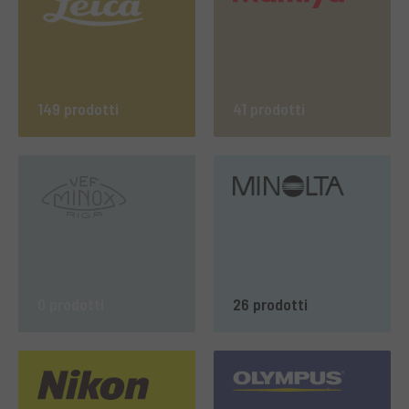
149 prodotti
41 prodotti
0 prodotti
26 prodotti