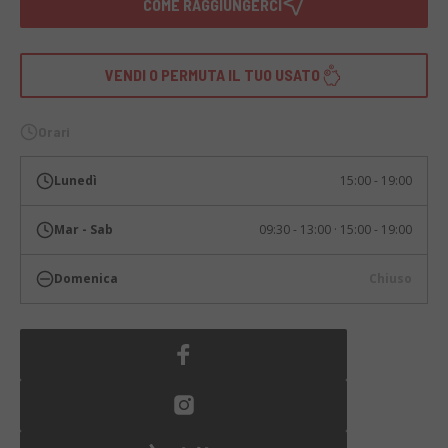
COME RAGGIUNGERCI
VENDI O PERMUTA IL TUO USATO
Orari
Lunedì
15:00 - 19:00
Mar - Sab
09:30 - 13:00 · 15:00 - 19:00
Domenica
Chiuso