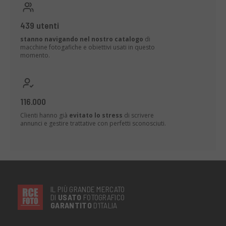
439 utenti
stanno navigando nel nostro catalogo
di
macchine fotogafiche e obiettivi usati in questo
momento.
116.000
Clienti hanno già
evitato lo stress
di scrivere
annunci e gestire trattative con perfetti sconosciuti.
IL PIÙ GRANDE MERCATO
DI
USATO
FOTOGRAFICO
GARANTITO
D’ITALIA