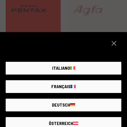
49 prodotti
0 prodotti
ITALIANO
FRANÇAIS
DEUTSCH
70 prodotti
21 prodotti
ÖSTERREICH