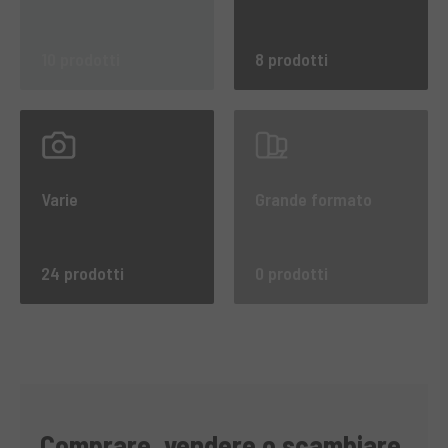
10 prodotti
8 prodotti
Varie
Grande formato
24 prodotti
0 prodotti
Comprare, vendere o scambiare