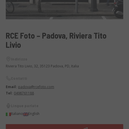
RCE Foto – Padova, Riviera Tito
Livio
Indirizzo
Riviera Tito Livio, 32, 35123 Padova, PD, Italia
Contatti
Email:
padova@rcefoto.com
Tel:
0498761188
Lingue parlate
Italiano
English