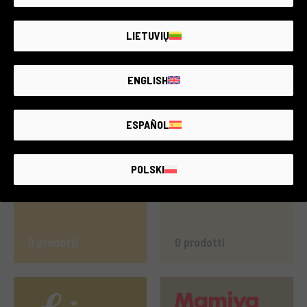
LIETUVIŲ
ENGLISH
1 prodotti
117 prodotti
ESPAÑOL
POLSKI
0 prodotti
0 prodotti