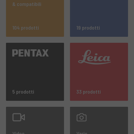
& compatibili
104 prodotti
19 prodotti
5 prodotti
33 prodotti
Video
Varie