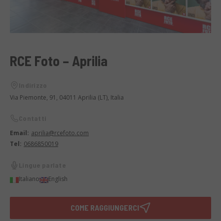
RCE Foto – Aprilia
Indirizzo
Via Piemonte, 91, 04011 Aprilia (LT), Italia
Contatti
Email:
aprilia@rcefoto.com
Tel:
0686850019
Lingue parlate
Italiano
English
COME RAGGIUNGERCI