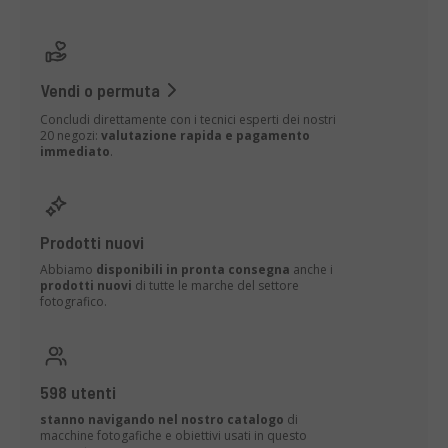
Vendi o permuta
Concludi direttamente con i tecnici esperti dei nostri
20 negozi:
valutazione rapida e pagamento
immediato
.
Prodotti nuovi
Abbiamo
disponibili in pronta consegna
anche i
prodotti nuovi
di tutte le marche del settore
fotografico.
598 utenti
stanno navigando nel nostro catalogo
di
macchine fotogafiche e obiettivi usati in questo