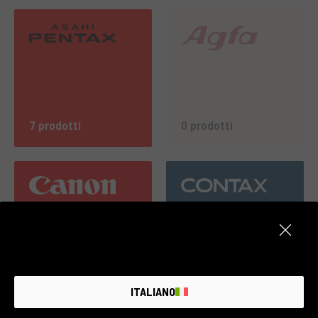
7 prodotti
0 prodotti
7 prodotti
7 prodotti
ITALIANO