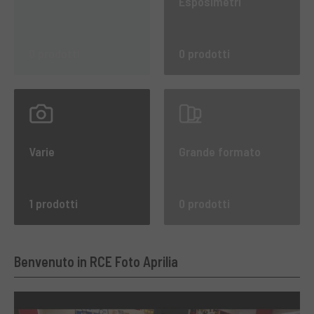
Esposimetri
0 prodotti
0 prodotti
Varie
Grande formato
1 prodotti
0 prodotti
Benvenuto in RCE Foto Aprilia