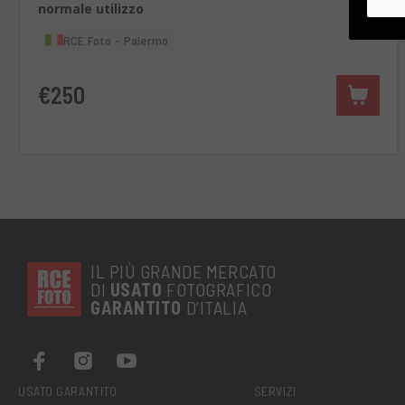
normale utilizzo
RCE Foto - Palermo
€250
IL PIÙ GRANDE MERCATO
DI
USATO
FOTOGRAFICO
GARANTITO
D’ITALIA
USATO GARANTITO
SERVIZI