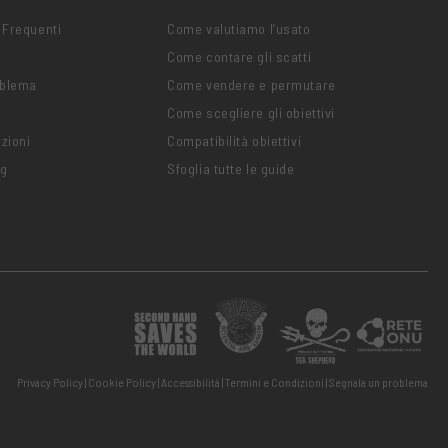
 Frequenti
Come valutiamo l’usato
Come contare gli scatti
oblema
Come vendere e permutare
Come scegliere gli obiettivi
zioni
Compatibilità obiettivi
ng
Sfoglia tutte le guide
Privacy Policy
Cookie Policy
Accessibilità
Termini e Condizioni
Segnala un problema