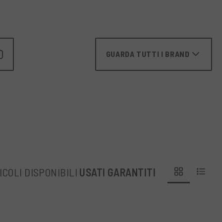
GUARDA TUTTI I BRAND
ICOLI DISPONIBILI
USATI GARANTITI