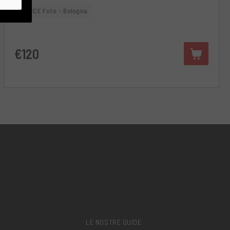
RCE Foto - Bologna
€120
LE NOSTRE GUIDE