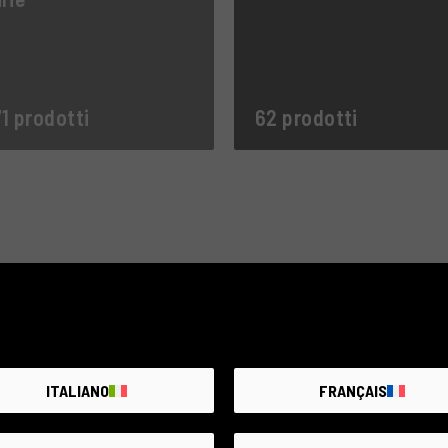
1 prodotti
62 prodotti
ANALOGICO
ITALIANO
FRANÇAIS