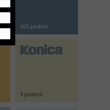
203 prodotti
9 prodotti