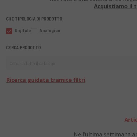
Acquistiamo il 
CHE TIPOLOGIA DI PRODOTTO
Digitale
Analogico
CERCA PRODOTTO
Cerca in tutto il catalogo
Ricerca guidata tramite filtri
Artic
Nell’ultima settimana a