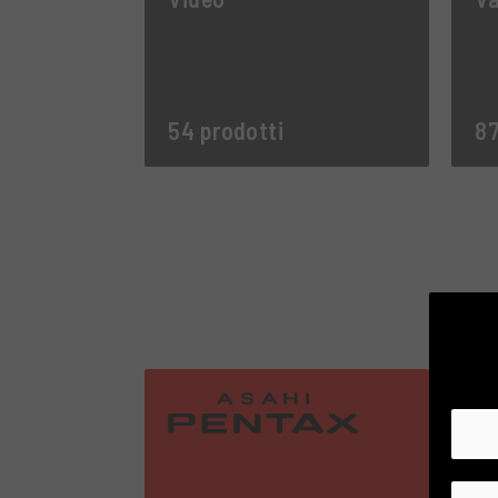
54 prodotti
87