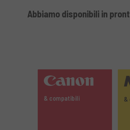
Abbiamo disponibili in pront
& compatibili
& 