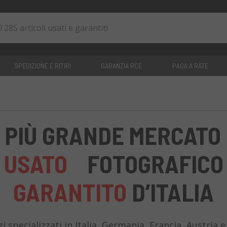
SPEDIZIONE E RITIRI
GARANZIA RCE
PAGA A RATE
0
articoli
L PIÙ GRANDE MERCATO 
USATO
FOTOGRAFICO
GARANTITO
D’ITALIA
 specializzati in Italia, Germania, Francia, Austria 