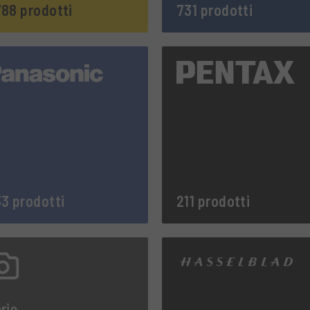
88 prodotti
731 prodotti
3 prodotti
211 prodotti
rie