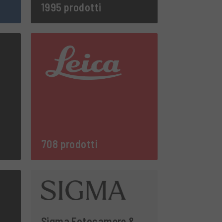
1995 prodotti
708 prodotti
Sigma Fotocamere &