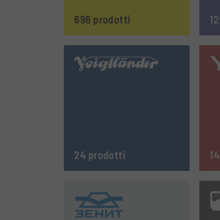
696 prodotti
12
24 prodotti
14