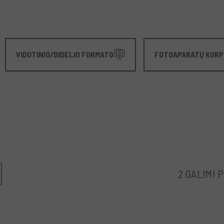
VIDUTINIO/DIDELIO FORMATO
FOTOAPARATŲ KORP
2 GALIMI 