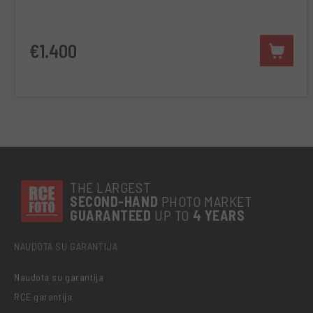
€1.400
THE LARGEST
SECOND-
HAND
PHOTO MARKET
GUARANTEED
UP TO
4 YEARS
NAUDOTA SU GARANTIJA
Naudota su garantija
RCE garantija