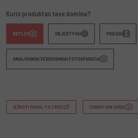
Kuris produktas tave domina?
REFLEX
OBJEKTYVAI
PRIEDAI
ANALOGINIAI VEIDRODINIAI FOTOAPARATAI
IEŠKOTI PAGAL FILTRUS
CONDITION GUIDE