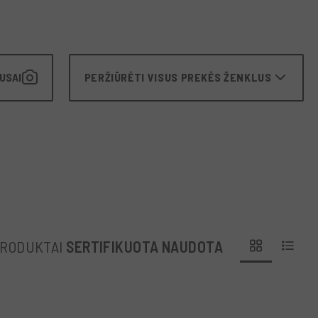
USAI
PERŽIŪRĖTI VISUS PREKĖS ŽENKLUS
PRODUKTAI
SERTIFIKUOTA NAUDOTA