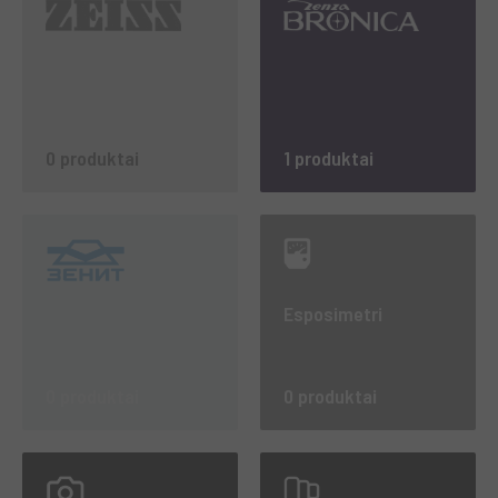
0 produktai
1 produktai
Esposimetri
0 produktai
0 produktai