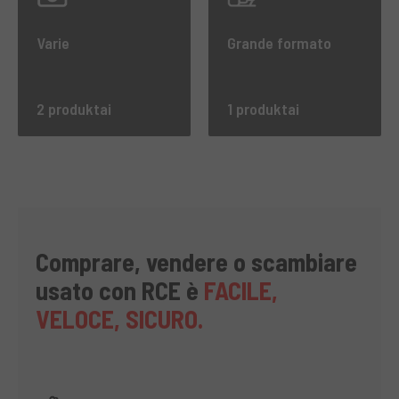
Varie
Grande formato
2 produktai
1 produktai
Comprare, vendere o scambiare
usato con RCE è
FACILE,
VELOCE, SICURO.