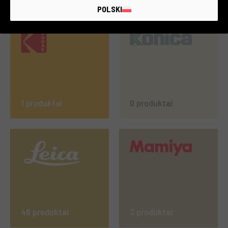
POLSKI
1 produktai
0 produktai
46 produktai
3 produktai