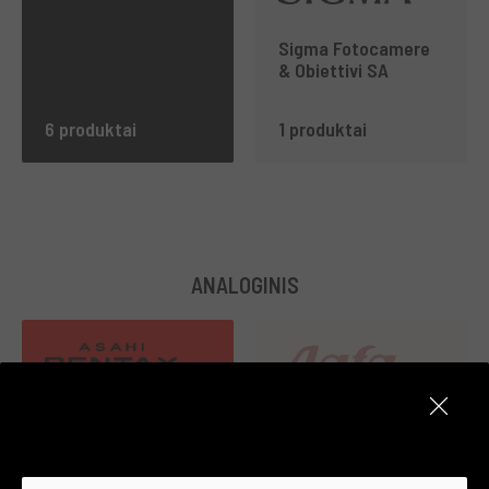
Sigma Fotocamere
& Obiettivi SA
6 produktai
1 produktai
ANALOGINIS