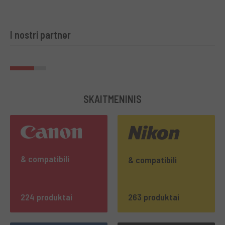
I nostri partner
SKAITMENINIS
& compatibili
& compatibili
224 produktai
263 produktai