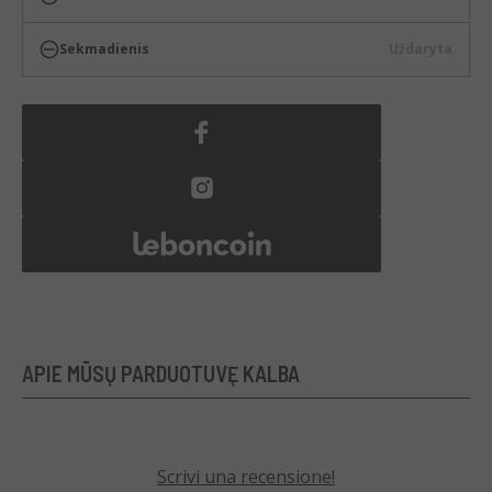
Sekmadienis
Uždaryta
APIE MŪSŲ PARDUOTUVĘ KALBA
Scrivi una recensione!