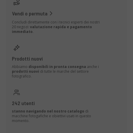
Vendi o permuta
Concludi direttamente con i tecnici esperti dei nostri
20 negozi:
valutazione rapida e pagamento
immediato
.
Prodotti nuovi
Abbiamo
disponibili in pronta consegna
anche i
prodotti nuovi
di tutte le marche del settore
fotografico.
242 utenti
stanno navigando nel nostro catalogo
di
macchine fotogafiche e obiettivi usati in questo
momento.