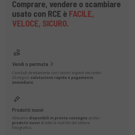
Comprare, vendere o scambiare
usato con RCE è
FACILE,
VELOCE, SICURO.
Vendi o permuta
Concludi direttamente con i tecnici esperti dei nostri
20 negozi:
valutazione rapida e pagamento
immediato
.
Prodotti nuovi
Abbiamo
disponibili in pronta consegna
anche i
prodotti nuovi
di tutte le marche del settore
fotografico.