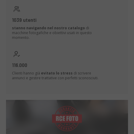
1039 utenti
stanno navigando nel nostro catalogo
di
macchine fotogafiche e obiettivi usati in questo
momento.
116.000
Clienti hanno già
evitato lo stress
di scrivere
annunci e gestire trattative con perfetti sconosciuti.