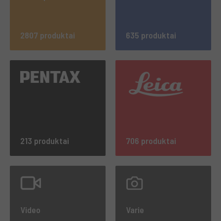
2807 produktai
635 produktai
213 produktai
706 produktai
Video
Varie