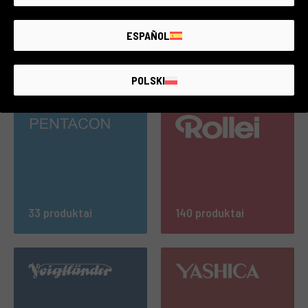
ESPAÑOL
698 produktai
126 produktai
POLSKI
33 produktai
140 produktai