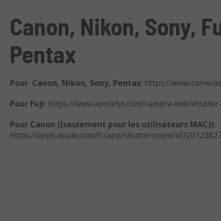
Canon, Nikon, Sony, Fu
Pentax
Pour Canon, Nikon, Sony, Pentax
: https://www.camera
Pour Fuji
: https://www.apotelyt.com/camera-exif/shutter
Pour Canon ((seulement pour les utilisateurs MAC))
:
https://apps.apple.com/fr/app/shuttercount/id72012382