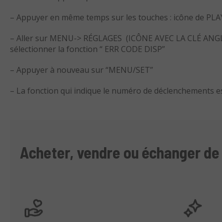
– Appuyer en même temps sur les touches : icône de PL
– Aller sur MENU-> RÉGLAGES (ICÔNE AVEC LA CLÉ ANGL
sélectionner la fonction “ ERR CODE DISP”
– Appuyer à nouveau sur “MENU/SET”
– La fonction qui indique le numéro de déclenchements
Acheter, vendre ou échanger de