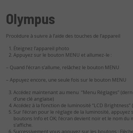
Olympus
Procédure à suivre à l’aide des touches de l’appareil
Éteignez l’appareil photo
Appuyez sur le bouton MENU et allumez-le :
– Quand l’écran s’allume, relâchez le bouton MENU
– Appuyez encore, une seule fois sur le bouton MENU
Accédez maintenant au menu “Menu Réglages” (derniè
d’une clé anglaise)
Accédez à la fonction de luminosité “LCD Brightness” (
Sur l’écran pour le réglage de la luminosité, appuyez
boutons Info et OK; l’écran devient noir et le nom du 
s’affiche.
Successivement vous appuyez sur les boutons : Flèche