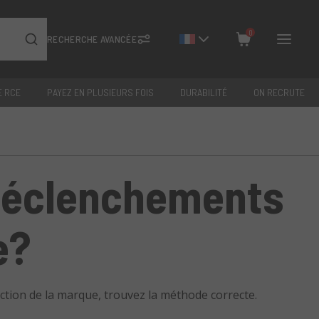
0
RECHERCHE AVANCÉE
E RCE
PAYEZ EN PLUSIEURS FOIS
DURABILITÉ
ON RECRUTE
Fermer
Total: €
0
déclenchements
e?
ction de la marque, trouvez la méthode correcte.