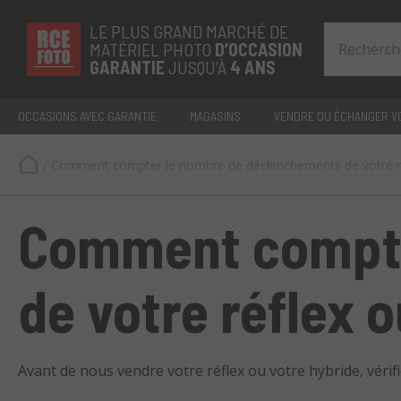
LE PLUS GRAND MARCHÉ DE
MATÉRIEL PHOTO
D’OCCASION
GARANTIE
JUSQU’À
4 ANS
OCCASIONS AVEC GARANTIE
MAGASINS
VENDRE OU ÉCHANGER VO
/
Comment compter le nombre de déclenchements de votre re
Comment compte
de votre réflex 
Avant de nous vendre votre réflex ou votre hybride, véri