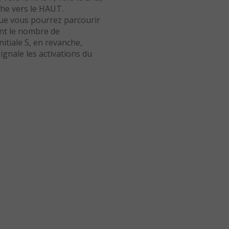
e vers le HAUT.
que vous pourrez parcourir
ent le nombre de
nitiale S, en revanche,
ignale les activations du