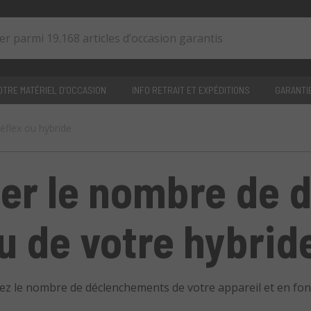
TRE MATÉRIEL D’OCCASION
INFO RETRAIT ET EXPÉDITIONS
GARANTI
́flex ou hybride
0
articles
r le nombre de 
ou de votre hybrid
fiez le nombre de déclenchements de votre appareil et en fon