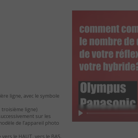
re ligne, avec le symbole
 troisième ligne)
 successivement sur les
Play
modèle de l’appareil photo
 vers le HAUT, vers le BAS,