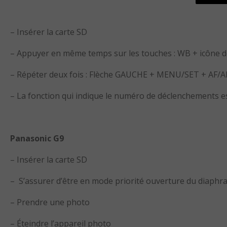
– Insérer la carte SD
– Appuyer en même temps sur les touches : WB + icône 
– Répéter deux fois : Flèche GAUCHE + MENU/SET + AF/
– La fonction qui indique le numéro de déclenchements
Panasonic G9
– Insérer la carte SD
– S’assurer d’être en mode priorité ouverture du diaphr
– Prendre une photo
– Éteindre l’appareil photo