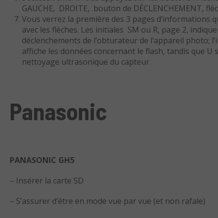
GAUCHE, DROITE, bouton de DÉCLENCHEMENT, flèch
Vous verrez la première des 3 pages d’informations 
avec les flèches. Les initiales SM ou R, page 2, indiqu
déclenchements de l’obturateur de l’appareil photo; l’i
affiche les données concernant le flash, tandis que U s
nettoyage ultrasonique du capteur.
Panasonic
PANASONIC GH5
– Insérer la carte SD
– S’assurer d’être en mode vue par vue (et non rafale)