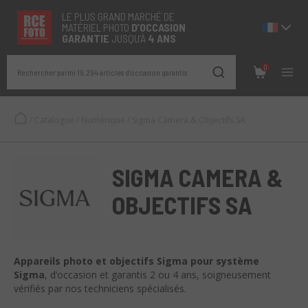
LE PLUS GRAND MARCHÉ DE
MATÉRIEL PHOTO
D’OCCASION
GARANTIE
JUSQU’À
4 ANS
0
Rechercher parmi 19.294 articles d’occasion garantis
/
Catalogue
/
Numérique
/
Sigma Camera & Objectifs SA
SIGMA CAMERA &
OBJECTIFS SA
Appareils photo et objectifs Sigma pour système
Sigma
, d’occasion et garantis 2 ou 4 ans, soigneusement
vérifiés par nos techniciens spécialisés.