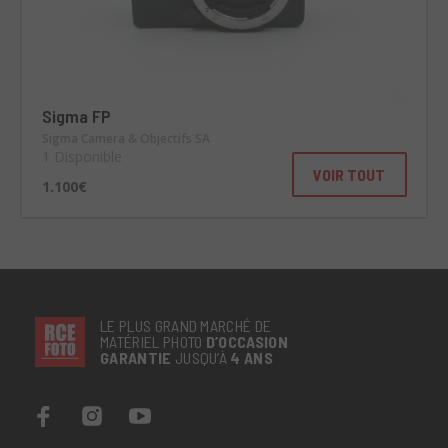
Sigma FP
Sigma Camera & Objectifs SA
1 Disponible
VOIR TOUT
1.100€
LE PLUS GRAND MARCHÉ DE
MATÉRIEL PHOTO
D’OCCASION
GARANTIE
JUSQU’À
4 ANS