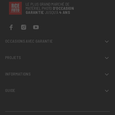
LE PLUS GRAND MARCHÉ DE
MATÉRIEL PHOTO
D’OCCASION
GARANTIE
JUSQU’À
4 ANS
OCCASIONS AVEC GARANTIE
PROJETS
INFORMATIONS
GUIDE