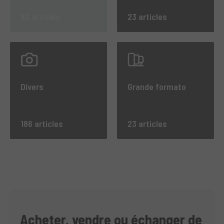
62 articles
23 articles
Divers
Grande formato
186 articles
23 articles
Acheter, vendre ou échanger de