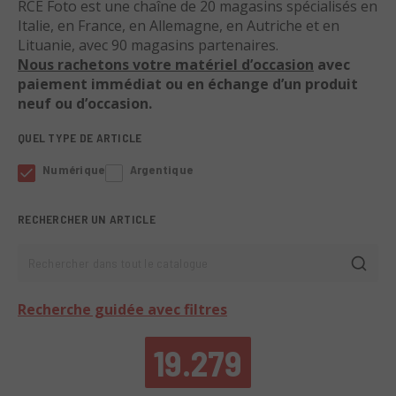
RCE Foto est une chaîne de 20 magasins spécialisés en
Italie, en France, en Allemagne, en Autriche et en
Lituanie, avec 90 magasins partenaires.
Nous rachetons votre matériel d’occasion
avec
paiement immédiat ou en échange d’un produit
neuf ou d’occasion.
QUEL TYPE DE ARTICLE
Numérique
Argentique
RECHERCHER UN ARTICLE
Rechercher dans tout le catalogue
Recherche guidée avec filtres
19.279