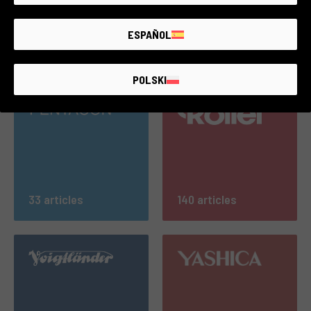
ESPAÑOL
696 articles
128 articles
POLSKI
33 articles
140 articles