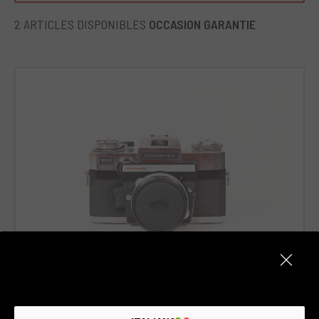
2 ARTICLES DISPONIBLES
OCCASION GARANTIE
Code 008AREZE0000201343
Contarex Electronic + Carl Zeiss Planar 50mm f/2
Garantie de 6 mois