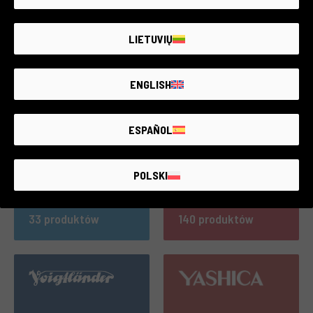
LIETUVIŲ
696 produktów
128 produktów
ENGLISH
ESPAÑOL
POLSKI
33 produktów
140 produktów