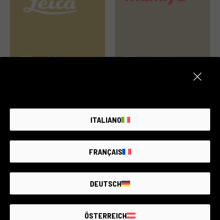
571 produktów
195 produktów
ITALIANO
FRANÇAIS
6 produktów
154 produktów
DEUTSCH
ÖSTERREICH