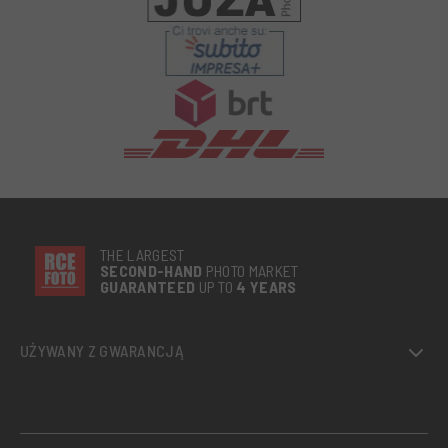
THE LARGEST
SECOND-
HAND
PHOTO MARKET
GUARANTEED
UP TO
4 YEARS
UŻYWANY Z GWARANCJĄ