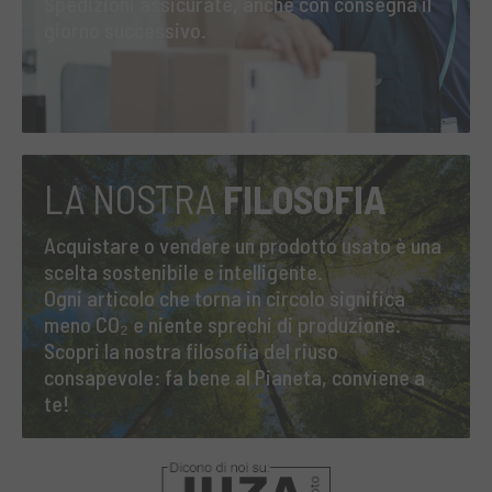
Spedizioni assicurate, anche con consegna il
giorno successivo.
LA NOSTRA
FILOSOFIA
Acquistare o vendere un prodotto usato è una
scelta sostenibile e intelligente.
Ogni articolo che torna in circolo significa
meno CO₂ e niente sprechi di produzione.
Scopri la nostra filosofia del riuso
consapevole: fa bene al Pianeta, conviene a
te!