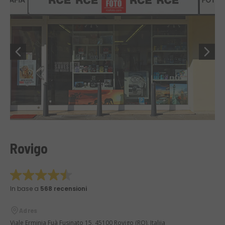
Rovigo
In base a
568 recensioni
Adres
Viale Erminia Fuà Fusinato 15, 45100 Rovigo (RO), Italija