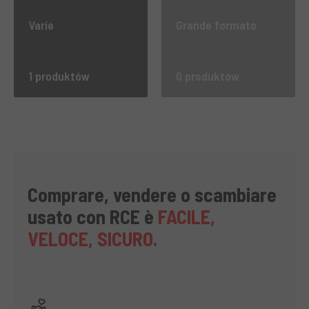
Varie
Grande formato
1 produktów
0 produktów
Comprare, vendere o scambiare
usato con RCE è
FACILE,
VELOCE, SICURO.