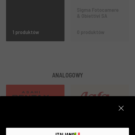
Sigma Fotocamere
& Obiettivi SA
1 produktów
0 produktów
ANALOGOWY
2 produktów
1 produktów
ITALIANO