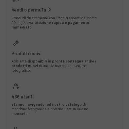
Vendi o permuta
Concludi direttamente con i tecnici esperti dei nostri
20 negozi:
valutazione rapida e pagamento
immediato
.
Prodotti nuovi
Abbiamo
disponibili in pronta consegna
anche i
prodotti nuovi
di tutte le marche del settore
fotografico.
436 utenti
stanno navigando nel nostro catalogo
di
macchine fotogafiche e obiettivi usati in questo
momento.