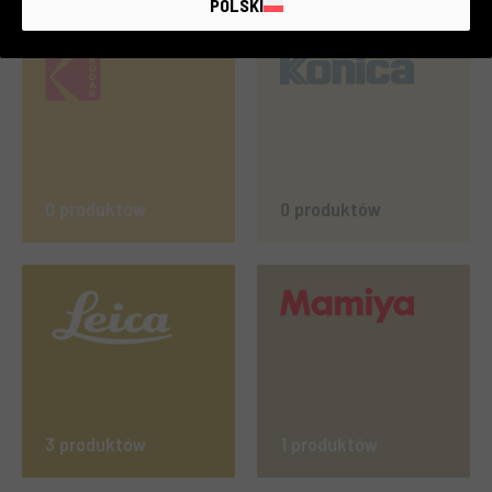
POLSKI
0 produktów
0 produktów
3 produktów
1 produktów