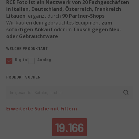
RCE Foto ist ein Netzwerk von 20 Fachgeschäften
in Italien, Deutschland, Österreich, Frankreich
Litauen
, ergänzt durch
90 Partner-Shops
Wir kaufen dein gebrauchtes Equipment
zum
sofortigen Ankauf
oder im
Tausch gegen Neu-
oder Gebrauchtware
WELCHE PRODUKTART
Digital
Analog
PRODUKT SUCHEN
Im gesamten Katalog suchen
Erweiterte Suche mit Filtern
19.166