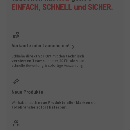
EINFACH, SCHNELL und SICHER
.
Verkaufe oder tausche ein!
Schließe
direkt vor Ort
mit den
technisch
versierten Teams
unserer
20 Filialen
ab:
schnelle Bewertung & sofortige Auszahlung.
Neue Produkte
Wir haben auch
neue Produkte aller Marken
der
Fotobranche
sofort lieferbar
.