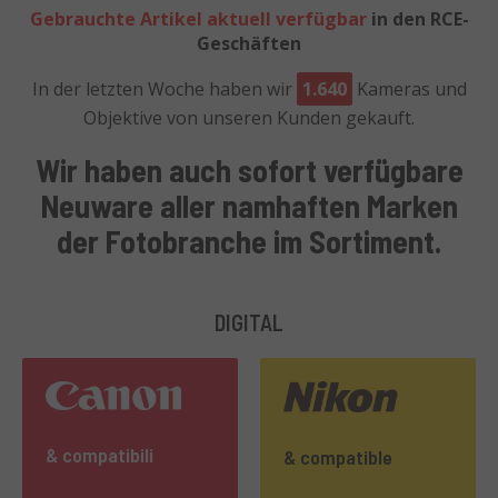
Gebrauchte Artikel aktuell verfügbar
in den RCE-
Geschäften
In der letzten Woche haben wir
1.640
Kameras und
Objektive von unseren Kunden gekauft.
Wir haben auch
sofort verfügbare
Neuware
aller
namhaften Marken
der Fotobranche
im Sortiment.
DIGITAL
& compatibili
& compatible