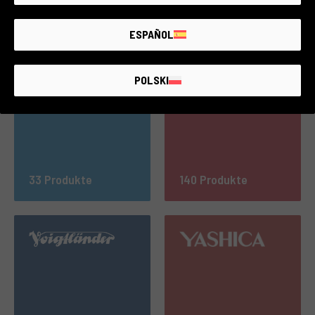
694 Produkte
127 Produkte
ESPAÑOL
POLSKI
33 Produkte
140 Produkte