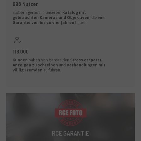
698 Nutzer
stöbern gerade in unserem
Katalog mit
gebrauchten Kameras und Objektiven
, die eine
Garantie von bis zu vier Jahren
haben
116.000
Kunden
haben sich bereits den
Stress ersparrt
,
Anzeigen zu schreiben
und
Verhandlungen mit
völlig Fremden
zu führen.
RCE GARANTIE