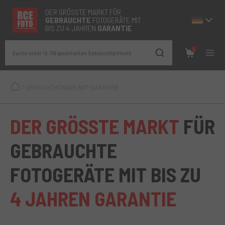
DER GRÖSSTE MARKT FÜR
GEBRAUCHTE
FOTOGERÄTE MIT
BIS ZU 4 JAHREN
GARANTIE
0
Suche unter 19.166 garantierten Gebrauchtartikeln
/
GEBRAUCHTWARE MIT GARANTIE
DER GRÖSSTE MARKT
FÜR
GEBRAUCHTE
FOTOGERÄTE MIT BIS ZU
4 JAHREN GARANTIE