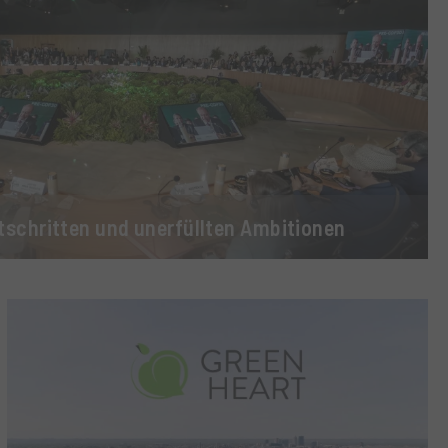
schritten und unerfüllten Ambitionen