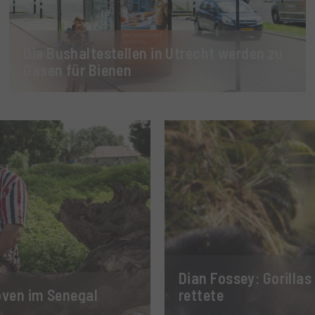
Die Bushaltestellen in Utrecht werden zu
Oasen für Bienen
Dian Fossey: Gorillas
oven im Senegal
rettete