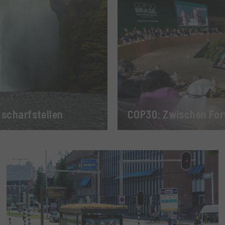
 scharfstellen
COP30: Zwischen Fort