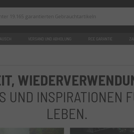
TAUSCH
VERSAND UND ABHOLUNG
RCE GARANTIE
ZA
0
artikel
IT, WIEDERVERWENDUN
PS UND INSPIRATIONEN 
LEBEN.