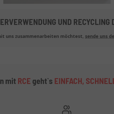
EDERVERWENDUNG UND RECYCLING 
it uns zusammenarbeiten möchtest,
sende uns de
en mit
RCE
geht`s
EINFACH, SCHNEL