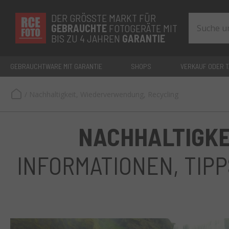
DER GRÖSSTE MARKT FÜR
GEBRAUCHTE
FOTOGERÄTE MIT
BIS ZU 4 JAHREN
GARANTIE
GEBRAUCHTWARE MIT GARANTIE
SHOPS
VERKAUF ODER 
/
Nachhaltigkeit, Wiederverwendung, Recycling
NACHHALTIGKE
INFORMATIONEN, TIP