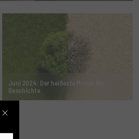
Juni 2024: Der heißeste Monat der
Geschichte