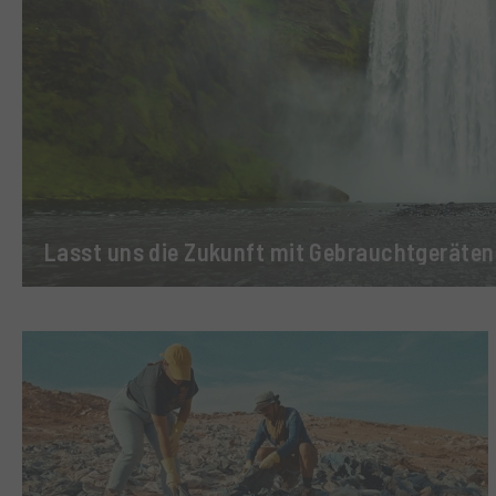
Lasst uns die Zukunft mit Gebrauchtgeräten