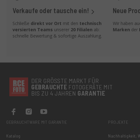
Verkaufe oder tausche ein!
Neue Pro
Schließe
direkt vor Ort
mit den
technisch
Wir haben a
versierten Teams
unserer
20 Filialen
ab:
Marken
der
schnelle Bewertung & sofortige Auszahlung.
DER GRÖSSTE MARKT FÜR
GEBRAUCHTE
FOTOGERÄTE MIT
BIS ZU 4 JAHREN
GARANTIE
GEBRAUCHTWARE MIT GARANTIE
PROJEKTE
Katalog
Nachhaltigkeit,