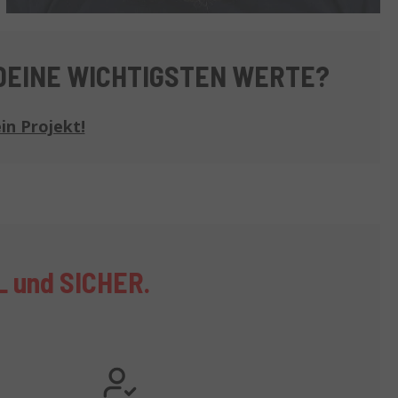
DEINE WICHTIGSTEN WERTE?
in Projekt!
L und SICHER
.