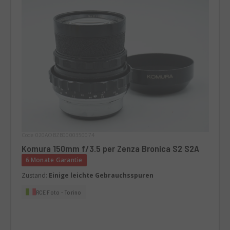
Code 020AOBZB0000350074
Komura 150mm f/3.5 per Zenza Bronica S2 S2A
6 Monate Garantie
Zustand:
Einige leichte Gebrauchsspuren
RCE Foto - Torino