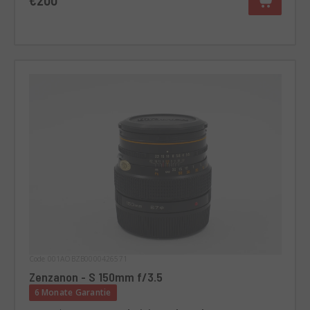
Code 001AOBZB0000426571
Zenzanon - S 150mm f/3.5
6 Monate Garantie