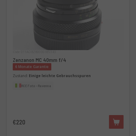
Code 011AOBZB0000185343
Zenzanon MC 40mm f/4
6 Monate Garantie
Zustand:
Einige leichte Gebrauchsspuren
RCE Foto - Ravenna
€220