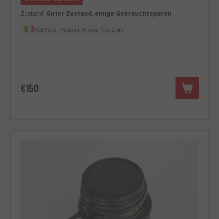
Zustand:
Guter Zustand, einige Gebrauchsspuren
RCE Foto - Padova, Riviera Tito Livio
€150