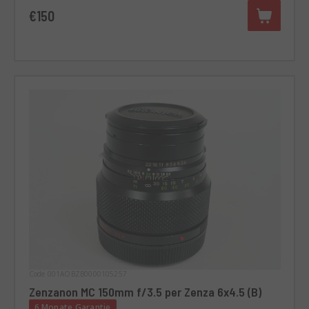
€150
Code 001AOBZB0000105257
Zenzanon MC 150mm f/3.5 per Zenza 6x4.5 (B)
6 Monate Garantie