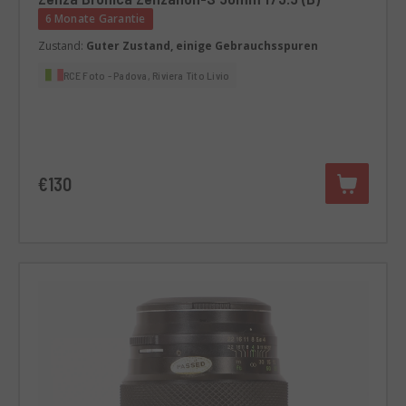
6 Monate Garantie
Zustand:
Guter Zustand, einige Gebrauchsspuren
RCE Foto - Padova, Riviera Tito Livio
€130