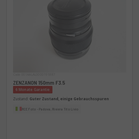
Code 001AALAL0000191887
ZENZANON 150mm F3.5
6 Monate Garantie
Zustand:
Guter Zustand, einige Gebrauchsspuren
RCE Foto - Padova, Riviera Tito Livio