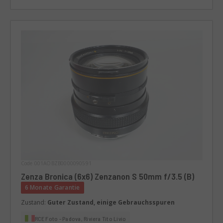
Code 001AOBZB0000090591
Zenza Bronica (6x6) Zenzanon S 50mm f/3.5 (B)
6 Monate Garantie
Zustand:
Guter Zustand, einige Gebrauchsspuren
RCE Foto - Padova, Riviera Tito Livio