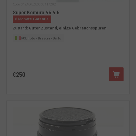
Code 012AOBZB0000117202
Super Komura 45 4.5
6 Monate Garantie
Zustand:
Guter Zustand, einige Gebrauchsspuren
RCE Foto - Brescia - Darfo
€250