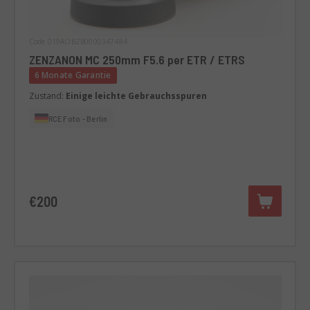
Code 019AOBZB0000347484
ZENZANON MC 250mm F5.6 per ETR / ETRS
6 Monate Garantie
Zustand:
Einige leichte Gebrauchsspuren
RCE Foto - Berlin
€200