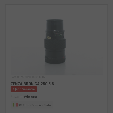
Code 012AOBZB0000110169
ZENZA BRONICA 250 5.6
1 Jahr Garantie
Zustand:
Wie neu
RCE Foto - Brescia - Darfo