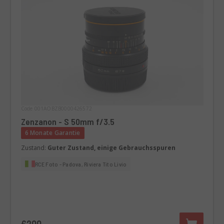
Code 001AOBZB0000426572
Zenzanon - S 50mm f/3.5
6 Monate Garantie
Zustand:
Guter Zustand, einige Gebrauchsspuren
RCE Foto - Padova, Riviera Tito Livio
€200