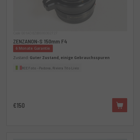
Code 001AOBZB0000302727
ZENZANON-S 150mm F4
6 Monate Garantie
Zustand:
Guter Zustand, einige Gebrauchsspuren
RCE Foto - Padova, Riviera Tito Livio
€150