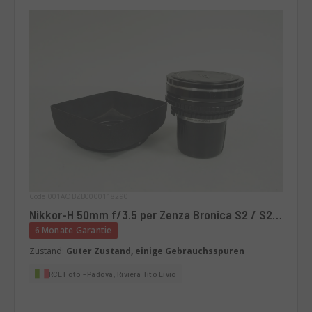
Code 001AOBZB0000118290
Nikkor-H 50mm f/3.5 per Zenza Bronica S2 / S2A
(B)
6 Monate Garantie
Zustand:
Guter Zustand, einige Gebrauchsspuren
RCE Foto - Padova, Riviera Tito Livio