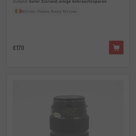
Zustand:
Guter Zustand, einige Gebrauchsspuren
RCE Foto - Padova, Riviera Tito Livio
€170