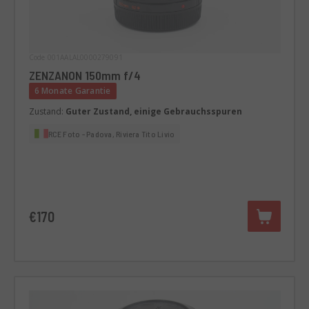
Code 001AALAL0000279091
ZENZANON 150mm f/4
6 Monate Garantie
Zustand:
Guter Zustand, einige Gebrauchsspuren
RCE Foto - Padova, Riviera Tito Livio
€170