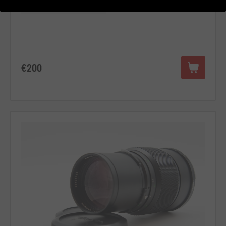
RCE Foto - Brescia - Darfo
€200