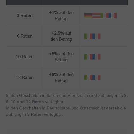
+1%
auf den
3 Raten
Betrag
+2,5%
auf
6 Raten
den Betrag
+5%
auf den
10 Raten
Betrag
+6%
auf den
12 Raten
Betrag
In den Geschäften in Italien und Frankreich sind Zahlungen in
3,
6, 10 und 12 Raten
verfügbar.
In den Geschäften in Deutschland und Österreich ist derzeit die
Zahlung in
3 Raten
verfügbar.