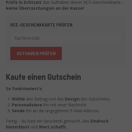
Prüfe in Echtzeit
das Guthaben deiner RCE-Geschenkkarte –
keine Überraschungen an der Kasse!
RCE-GESCHENKKARTE PRÜFEN
GUTHABEN PRÜFEN
Kaufe einen Gutschein
So funktioniert’s:
Wähle
den Betrag und das
Design
des Gutscheins.
Personalisiere
ihn mit einer Nachricht.
Sende
ihn an die angegebene E-Mail-Adresse.
Fertig – du hast ein Geschenk gemacht, das
Eindruck
hinterlässt
und
Wert schafft
.