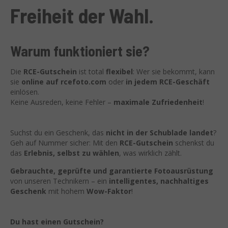
Freiheit der Wahl.
Warum funktioniert sie?
Die
RCE-Gutschein
ist total
flexibel
: Wer sie bekommt, kann
sie
online auf rcefoto.com
oder
in jedem RCE-Geschäft
einlösen.
Keine Ausreden, keine Fehler –
maximale Zufriedenheit
!
Suchst du ein Geschenk, das
nicht in der Schublade landet
?
Geh auf Nummer sicher: Mit den
RCE-Gutschein
schenkst du
das
Erlebnis, selbst zu wählen
, was wirklich zählt.
Gebrauchte, geprüfte und garantierte Fotoausrüstung
von unseren Technikern – ein
intelligentes, nachhaltiges
Geschenk
mit hohem
Wow-Faktor
!
Du hast einen Gutschein?