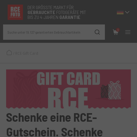
DER GRÖSSTE MARKT FÜR
GEBRAUCHTE
FOTOGERÄTE MIT
BIS ZU 4 JAHREN
GARANTIE
0
Suche unter 19.127 garantierten Gebrauchtartikeln
/
RCE Gift Card
Schenke eine RCE-
Gutschein. Schenke