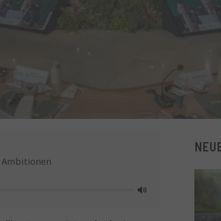
NEUE
n Ambitionen
Mute