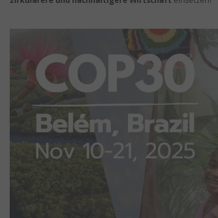
zirkulärere und nachhaltigere Wirtschaft
einsetzen?