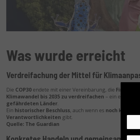
Was wurde erreicht
Verdreifachung der Mittel für Klimaanp
Die
COP30
endete mit einer Vereinbarung, die
Finanzmit
Klimawandel bis 2035 zu verdreifachen
– ein entscheid
gefährdeten Länder
.
Ein
historischer Beschluss
, auch wenn es
noch keine ve
Verantwortlichkeiten
gibt.
Quelle: The Guardian
Konkretes Handeln und gemeinsame Lö