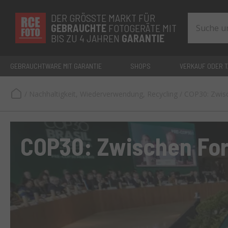
DER GRÖSSTE MARKT FÜR
GEBRAUCHTE
FOTOGERÄTE MIT
BIS ZU 4 JAHREN
GARANTIE
GEBRAUCHTWARE MIT GARANTIE
SHOPS
VERKAUF ODER 
/
Nachhaltigkeit, Wiederverwendung, Recycling
/
COP30: Zwisc
COP30: Zwischen For