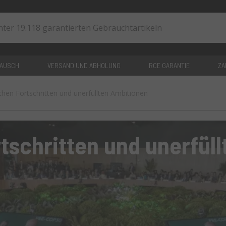
TAUSCH
VERSAND UND ABHOLUNG
RCE GARANTIE
ZA
hen Fortschritten und unerfüllten Ambitionen
0
artikel
tschritten und unerfül