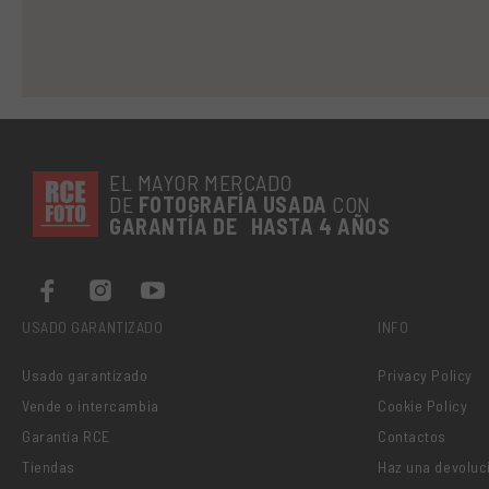
EL MAYOR MERCADO
DE
FOTOGRAFÍA
USADA
CON
GARANTÍA DE HASTA 4 AÑOS
USADO GARANTIZADO
INFO
Usado garantizado
Privacy Policy
Vende o intercambia
Cookie Policy
Garantía RCE
Contactos
Tiendas
Haz una devoluc