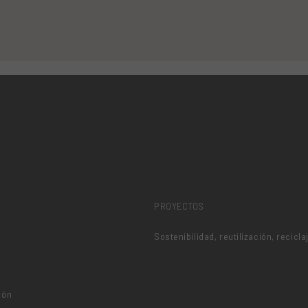
PROYECTOS
Sostenibilidad, reutilización, recicla
ión