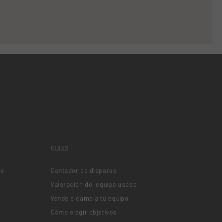
GUÍAS
je
Contador de disparos
Valoración del equipo usado
Vende o cambia tu equipo
Cómo elegir objetivos