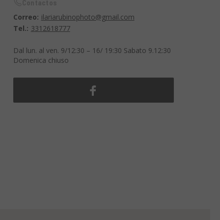
Contactos
Correo:
ilariarubinophoto@gmail.com
Tel.:
3312618777
Dal lun. al ven. 9/12:30 – 16/ 19:30 Sabato 9.12:30
Domenica chiuso