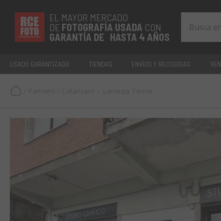
EL MAYOR MERCADO
DE
FOTOGRAFÍA
USADA
CON
GARANTÍA DE HASTA 4 AÑOS
USADO GARANTIZADO
TIENDAS
ENVÍOS Y RECOGIDAS
VEN
/
Partners
/
Catanzaro – Lamezia Terme