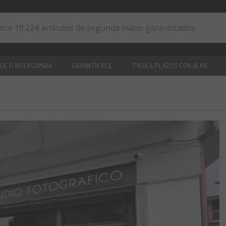
DE O INTERCAMBIA
GARANTÍA RCE
PAGA A PLAZOS CON ALMA
0
artículos