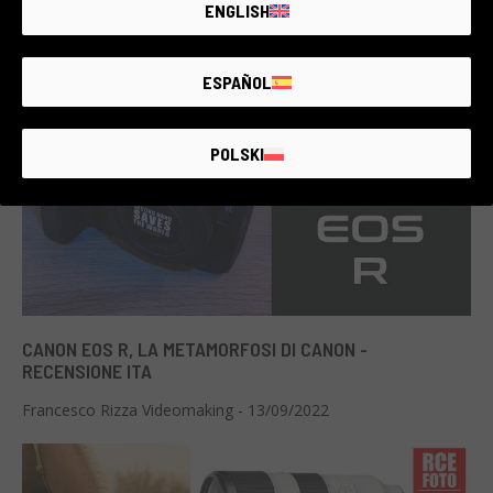
ENGLISH
Francesco Rizza Videomaking - 13/09/2022
ESPAÑOL
POLSKI
CANON EOS R, LA METAMORFOSI DI CANON -
RECENSIONE ITA
Francesco Rizza Videomaking - 13/09/2022