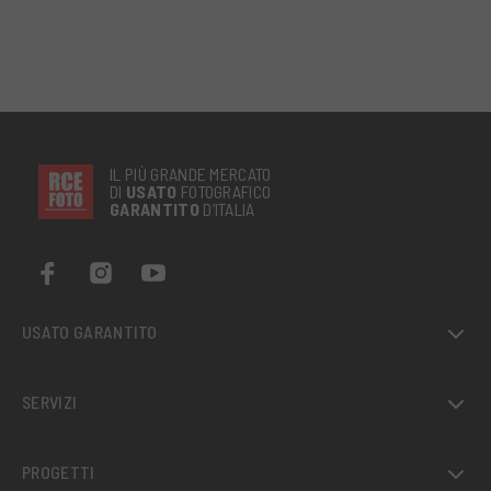
IL PIÙ GRANDE MERCATO
DI
USATO
FOTOGRAFICO
GARANTITO
D’ITALIA
USATO GARANTITO
SERVIZI
PROGETTI