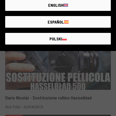
ENGLISH
Dario Nicolai - Hasselblad
ESPAÑOL
Rce Foto - 02/04/2019
POLSKI
Dario Nicolai - Sostituzione rullino Hasselblad
Rce Foto - 02/04/2019