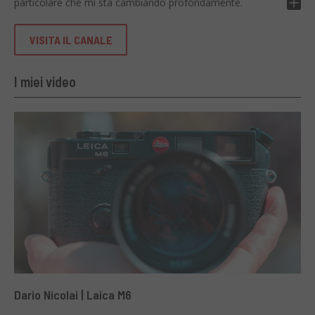
particolare che mi sta cambiando profondamente.
VISITA IL CANALE
I miei video
Dario Nicolai | Laica M6