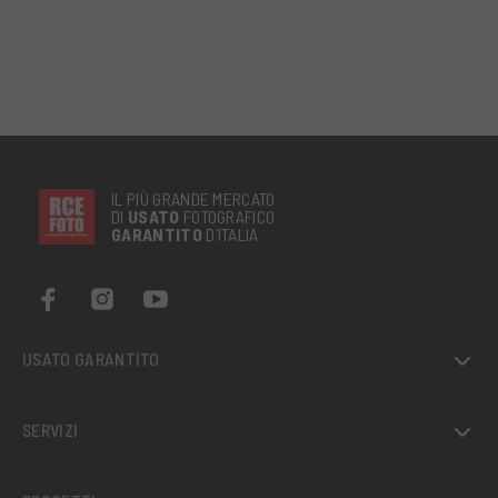
IL PIÙ GRANDE MERCATO
DI
USATO
FOTOGRAFICO
GARANTITO
D’ITALIA
USATO GARANTITO
SERVIZI