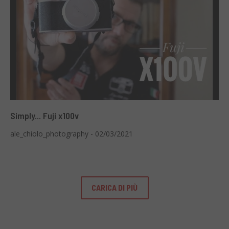
Simply... Fuji x100v
ale_chiolo_photography - 02/03/2021
CARICA DI PIÙ