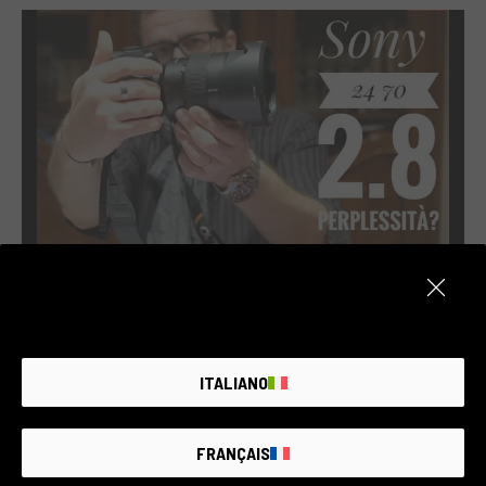
Sony 24 70 2.8 Perplessità?
ale_chiolo_photography - 09/11/2021
ITALIANO
FRANÇAIS