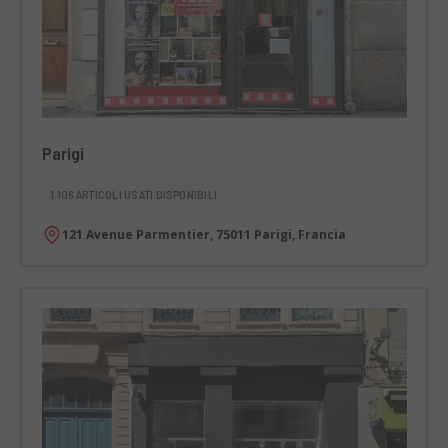
Parigi
1.106 ARTICOLI USATI DISPONIBILI
121 Avenue Parmentier, 75011 Parigi, Francia