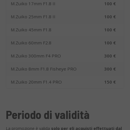
M.Zuiko 17mm F1.8 II
100 €
M.Zuiko 25mm F1.8 II
100 €
M.Zuiko 45mm F1.8
100 €
M.Zuiko 60mm F2.8
100 €
M.Zuiko 300mm F4 PRO
300 €
M.Zuiko 8mm F1.8 Fisheye PRO
300 €
M.Zuiko 20mm F1.4 PRO
150 €
Periodo di validità
La promozione è valida
solo per gli acquisti effettuati dal