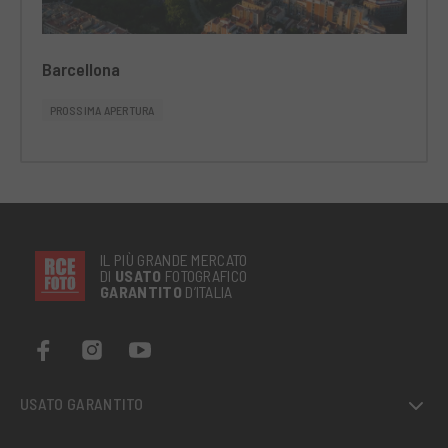
Barcellona
PROSSIMA APERTURA
IL PIÙ GRANDE MERCATO
DI
USATO
FOTOGRAFICO
GARANTITO
D’ITALIA
USATO GARANTITO