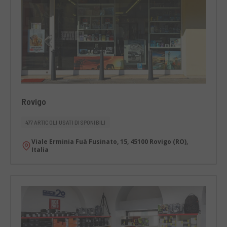
Rovigo
477 ARTICOLI USATI DISPONIBILI
Viale Erminia Fuà Fusinato, 15, 45100 Rovigo (RO),
Italia