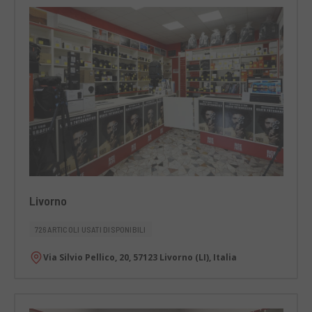
Livorno
726 ARTICOLI USATI DISPONIBILI
Via Silvio Pellico, 20, 57123 Livorno (LI), Italia