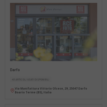
Darfo
411 ARTICOLI USATI DISPONIBILI
Via Manifattura Vittorio Olcese, 29, 25047 Darfo
Boario Terme (BS), Italia