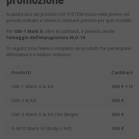
Acquista uno dei prodotti OM SYSTEM inclusi nella promo nel
periodo indicato e ottieni il cashback previsto per quel modello.
Per
OM-1 Mark II
, oltre al cashback, è previsto anche
l’omaggio dell’impugnatura HLD-10
.
Di seguito trovi l’elenco completo dei prodotti che partecipano
all’iniziativa e il relativo rimborso.
Prodotti
Cashback
OM-1 Mark II & Kit
300 € + HLD
OM-3 & Kit
300 €
OM-5 Mark II & Kit (No Beige)
300 €
E-M10 Mark IV (Body o kit)
100 €