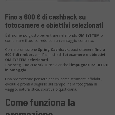
Fino a 600 € di cashback su
fotocamere e obiettivi selezionati
È il momento giusto per entrare nel mondo
OM SYSTEM
o
completare il tuo corredo con un vantaggio concreto.
Con la promozione
Spring Cashback
, puoi ottenere
fino a
600 € di rimborso
sull’acquisto di
fotocamere e obiettivi
OM SYSTEM selezionati
.
E se scegli
OM-1 Mark II
, ricevi anche
l’impugnatura HLD-10
in omaggio
.
Una promozione pensata per chi cerca strumenti affidabili,
evoluti e pronti a seguirlo sul campo, nella fotografia di
viaggio, naturalistica, sportiva o quotidiana.
Come funziona la
promozione