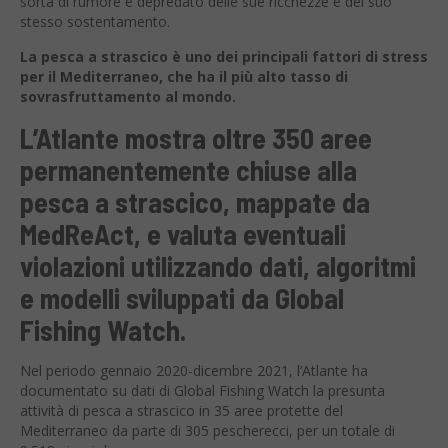
sorta di rumore e depredato delle sue ricchezze e del suo
stesso sostentamento.
La pesca a strascico è uno dei principali fattori di stress
per il Mediterraneo, che ha il più alto tasso di
sovrasfruttamento al mondo.
L’Atlante mostra oltre 350 aree
permanentemente chiuse alla
pesca a strascico, mappate da
MedReAct, e valuta eventuali
violazioni utilizzando dati, algoritmi
e modelli sviluppati da Global
Fishing Watch.
Nel periodo gennaio 2020-dicembre 2021, l’Atlante ha
documentato su dati di Global Fishing Watch la presunta
attività di pesca a strascico in 35 aree protette del
Mediterraneo da parte di 305 pescherecci, per un totale di