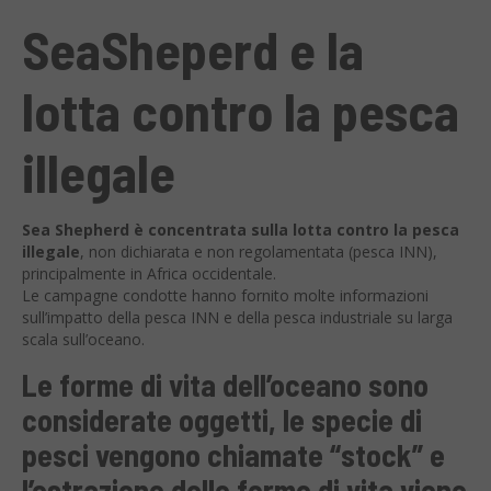
SeaSheperd e la
lotta contro la pesca
illegale
Sea Shepherd è concentrata sulla lotta contro la pesca
illegale
, non dichiarata e non regolamentata (pesca INN),
principalmente in Africa occidentale.
Le campagne condotte hanno fornito molte informazioni
sull’impatto della pesca INN e della pesca industriale su larga
scala sull’oceano.
Le forme di vita dell’oceano sono
considerate oggetti, le specie di
pesci vengono chiamate “stock” e
l’estrazione delle forme di vita viene