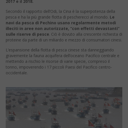
2017 e il 2018.
Secondo il rapporto dell’Odi, la Cina è la superpotenza della
pesca e ha la più grande flotta di pescherecci al mondo.
Le
navi da pesca di Pechino usano regolarmente metodi
illeciti in aree non autorizzate, “con effetti devastanti”
sulle riserve di pesce
. Ciò è dovuto alla crescente richiesta di
proteine da parte di un miliardo e mezzo di consumatori cinesi.
L’espansione della flotta di pesca cinese sta danneggiando
gravemente la fauna acquifera dell’oceano Pacifico centrale e
mettendo a rischio le risorse di varie specie, compreso il
tonno, impoverendo i 17 piccoli Paesi del Pacifico centro-
occidentale.