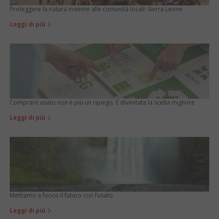
Proteggere la natura insieme alle comunità locali: Sierra Leone
Leggi di più
Comprare usato non è più un ripiego. È diventata la scelta migliore
Leggi di più
Mettiamo a fuoco il futuro con l’usato
Leggi di più