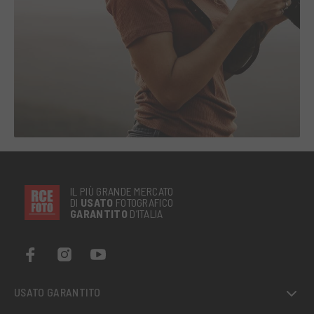
IL PIÙ GRANDE MERCATO
DI
USATO
FOTOGRAFICO
GARANTITO
D’ITALIA
USATO GARANTITO