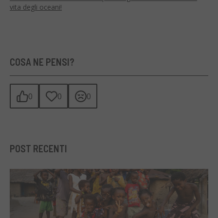
vita degli oceani!
COSA NE PENSI?
0
0
0
POST RECENTI