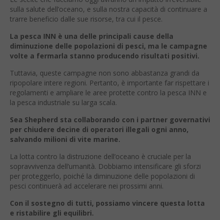
sulla salute dell’oceano, e sulla nostra capacità di continuare a
trarre beneficio dalle sue risorse, tra cui il pesce.
La pesca INN è una delle principali cause della
diminuzione delle popolazioni di pesci, ma le campagne
volte a fermarla stanno producendo risultati positivi.
Tuttavia, queste campagne non sono abbastanza grandi da
ripopolare intere regioni. Pertanto, è importante far rispettare i
regolamenti e ampliare le aree protette contro la pesca INN e
la pesca industriale su larga scala.
Sea Shepherd sta collaborando con i partner governativi
per chiudere decine di operatori illegali ogni anno,
salvando milioni di vite marine.
La lotta contro la distruzione dell’oceano è cruciale per la
sopravvivenza dell’umanità. Dobbiamo intensificare gli sforzi
per proteggerlo, poiché la diminuzione delle popolazioni di
pesci continuerà ad accelerare nei prossimi anni.
Con il sostegno di tutti, possiamo vincere questa lotta
e ristabilire gli equilibri.