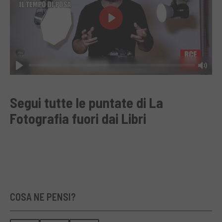
Play
Play
Mut
Segui tutte le puntate di
La
Fotografia fuori dai Libri
COSA NE PENSI?