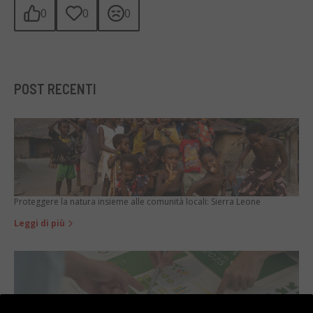
0
0
0
POST RECENTI
Proteggere la natura insieme alle comunità locali: Sierra Leone
Leggi di più