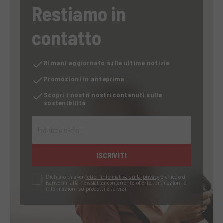
Restiamo in
contatto
Rimani aggiornato sulle ultime notizie
Promozioni in anteprima
Scopri i nostri nostri contenuti sulla
sostenibilità
Indirizzo e-mail
ISCRIVITI
Dichiaro di aver
letto l’informativa sulla privacy
e chiedo di
iscrivermi alla newsletter contenente offerte, promozioni e
informazioni su prodotti e servizi.