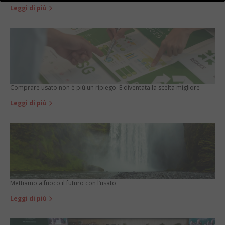
Leggi di più
Comprare usato non è più un ripiego. È diventata la scelta migliore
Leggi di più
Mettiamo a fuoco il futuro con l’usato
Leggi di più