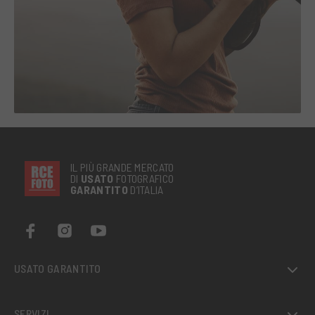
IL PIÙ GRANDE MERCATO
DI
USATO
FOTOGRAFICO
GARANTITO
D’ITALIA
USATO GARANTITO
SERVIZI