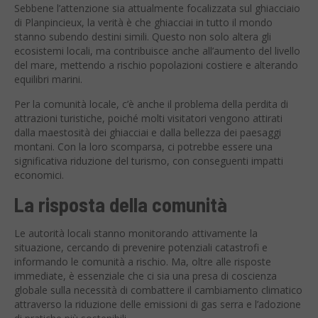
Sebbene l’attenzione sia attualmente focalizzata sul ghiacciaio
di Planpincieux, la verità è che ghiacciai in tutto il mondo
stanno subendo destini simili. Questo non solo altera gli
ecosistemi locali, ma contribuisce anche all’aumento del livello
del mare, mettendo a rischio popolazioni costiere e alterando
equilibri marini.
Per la comunità locale, c’è anche il problema della perdita di
attrazioni turistiche, poiché molti visitatori vengono attirati
dalla maestosità dei ghiacciai e dalla bellezza dei paesaggi
montani. Con la loro scomparsa, ci potrebbe essere una
significativa riduzione del turismo, con conseguenti impatti
economici.
La risposta della comunità
Le autorità locali stanno monitorando attivamente la
situazione, cercando di prevenire potenziali catastrofi e
informando le comunità a rischio. Ma, oltre alle risposte
immediate, è essenziale che ci sia una presa di coscienza
globale sulla necessità di combattere il cambiamento climatico
attraverso la riduzione delle emissioni di gas serra e l’adozione