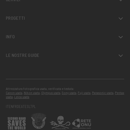
PROGETTI
INFO
LE NOSTRE GUIDE
Attrezzatura fotografica usata, verificata e testata:
Canon usata
,
Nikon usata
,
Olympus usata
,
Sony usata
,
Fuji usata
,
Panasonic usata
,
Pentax
usata
,
Leica usata
IT
EN
FR
DE
AT
ES
LT
PL