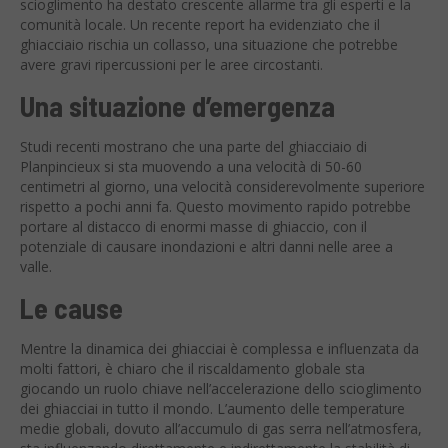
scioglimento ha destato crescente allarme tra gli esperti e la
comunità locale. Un recente report ha evidenziato che il
ghiacciaio rischia un collasso, una situazione che potrebbe
avere gravi ripercussioni per le aree circostanti.
Una situazione d’emergenza
Studi recenti mostrano che una parte del ghiacciaio di
Planpincieux si sta muovendo a una velocità di 50-60
centimetri al giorno, una velocità considerevolmente superiore
rispetto a pochi anni fa. Questo movimento rapido potrebbe
portare al distacco di enormi masse di ghiaccio, con il
potenziale di causare inondazioni e altri danni nelle aree a
valle.
Le cause
Mentre la dinamica dei ghiacciai è complessa e influenzata da
molti fattori, è chiaro che il riscaldamento globale sta
giocando un ruolo chiave nell’accelerazione dello scioglimento
dei ghiacciai in tutto il mondo. L’aumento delle temperature
medie globali, dovuto all’accumulo di gas serra nell’atmosfera,