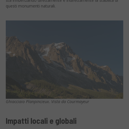
sta influenzando direttamente e indirettamente la stabilità di
questi monumenti naturali.
Ghiacciaio Planpincieux. Vista da Courmayeur
Impatti locali e globali