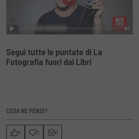
Play
Play
Mut
Segui tutte le puntate di
La
Fotografia fuori dai Libri
COSA NE PENSI?
0
0
0