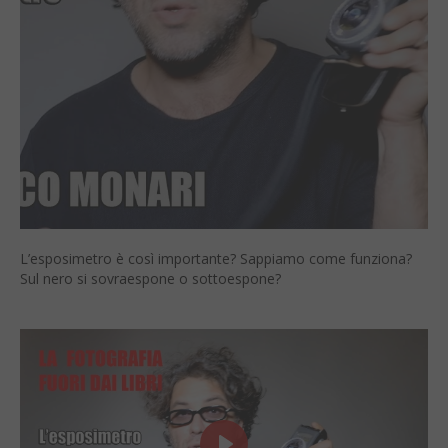
L’esposimetro è così importante? Sappiamo come funziona?
Sul nero si sovraespone o sottoespone?