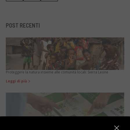
POST RECENTI
Proteggere la natura insieme alle comunità locali: Sierra Leone
Leggi di più
Comprare usato non è più un ripiego. È diventata la scelta migliore