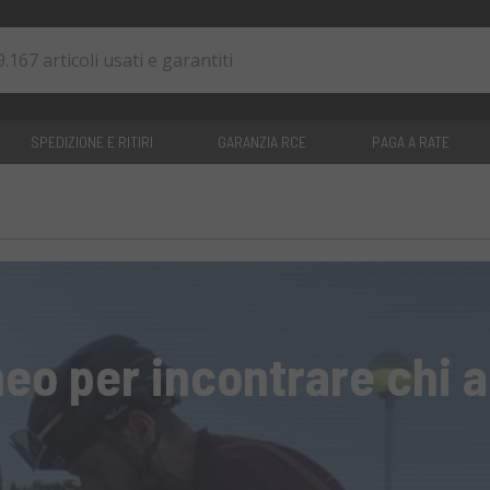
SPEDIZIONE E RITIRI
GARANZIA RCE
PAGA A RATE
0
articoli
eo per incontrare chi ai