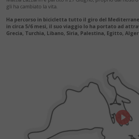
gli ha cambiato la vita.
Ha percorso in bicicletta tutto il giro del Mediterra
in circa 5/6 mesi, il suo viaggio lo ha portato ad at
Grecia, Turchia, Libano, Siria, Palestina, Egitto, Alg
Play