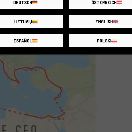
DEUTSCH
ÖSTERREICH
LIETUVIŲ
ENGLISH
ESPAÑOL
POLSKI