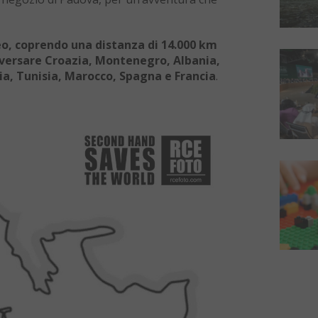
neo, coprendo una distanza di 14.000 km
traversare Croazia, Montenegro, Albania,
eria, Tunisia, Marocco, Spagna e Francia
.