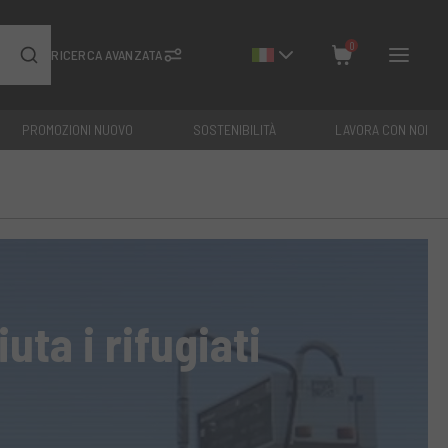
0
RICERCA AVANZATA
PROMOZIONI NUOVO
SOSTENIBILITÀ
LAVORA CON NOI
Chiudi
Totale: €
0
uta i rifugiati