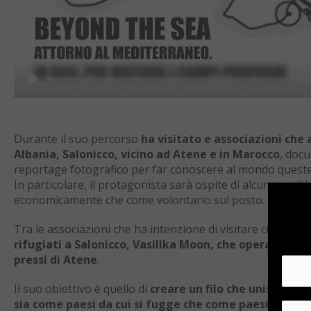
Play
Durante il suo percorso
ha visitato e associazioni che a
Albania, Salonicco, vicino ad Atene e in Marocco
, doc
reportage fotografico per far conoscere al mondo queste
In particolare, il protagonista sarà ospite di alcune real
economicamente che come volontario sul posto.
Tra le associazioni che ha intenzione di visitare ci sono
Q
rifugiati a Salonicco, Vasilika Moon, che opera in Grec
pressi di Atene
.
Il suo obiettivo è quello di
creare un filo che unisca tutt
sia come paesi da cui si fugge che come paesi in cui s