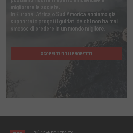
migliorare la società.
In Europa, Africa e Sud America abbiamo già
supportato progetti guidati da chi non ha mai
smesso di credere in un mondo migliore.
SCOPRI TUTTI I PROGETTI
IL PIÙ GRANDE MERCATO