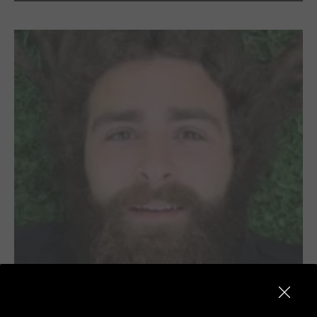
Play
Mut