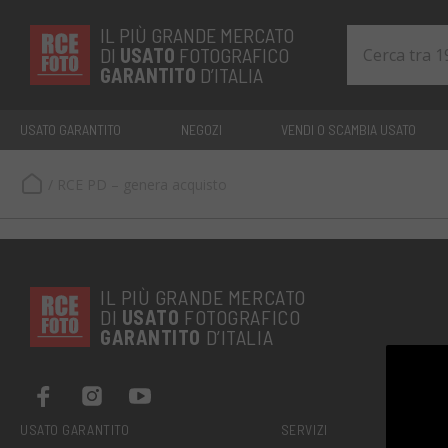
IL PIÙ GRANDE MERCATO
DI
USATO
FOTOGRAFICO
GARANTITO
D’ITALIA
USATO GARANTITO
NEGOZI
VENDI O SCAMBIA USATO
/
RCE PD – genera acquisto
IL PIÙ GRANDE MERCATO
DI
USATO
FOTOGRAFICO
GARANTITO
D’ITALIA
USATO GARANTITO
SERVIZI