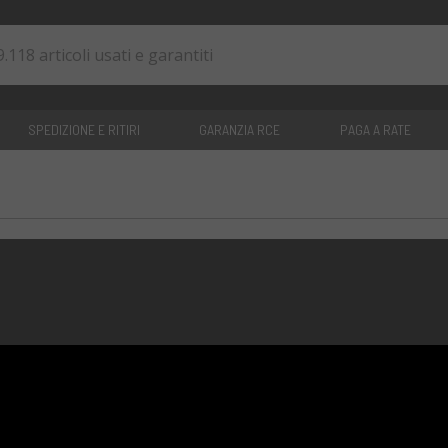
SPEDIZIONE E RITIRI
GARANZIA RCE
PAGA A RATE
0
articoli
PROGETTI
INFO