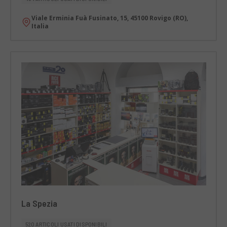
Viale Erminia Fuà Fusinato, 15, 45100 Rovigo (RO),
Italia
La Spezia
520 ARTICOLI USATI DISPONIBILI