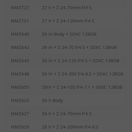
NMZ727
Z7 II + Z 24-70mm f/4 S
NMZ731
Z7 II + Z 24-120mm f/4 S
NMZ640
Z6 III Body + SDXC 128GB
NMZ642
Z6 III + Z 24-70 f/4 S + SDXC 128GB
NMZ645
Z6 III + Z 24-120 f/4 S + SDXC 128GB
NMZ648
Z6 III + Z 24-200 f/4-6.3 + SDXC 128GB
NMZ655
Z6III + Z 24-105 f/4-7.1 + SDXC 128GB
NMZ625
Z6 II Body
NMZ627
Z6 II + Z 24-70mm f/4 S
NMZ629
Z6 II + Z 24-200mm f/4-6.3