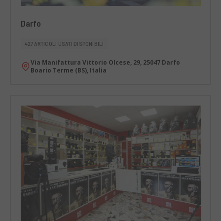
Darfo
427 ARTICOLI USATI DISPONIBILI
Via Manifattura Vittorio Olcese, 29, 25047 Darfo
Boario Terme (BS), Italia