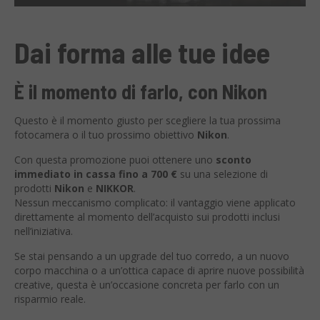
Dai forma alle tue idee
È il momento di farlo, con Nikon
Questo è il momento giusto per scegliere la tua prossima
fotocamera o il tuo prossimo obiettivo
Nikon
.
Con questa promozione puoi ottenere uno
sconto
immediato in cassa fino a 700 €
su una selezione di
prodotti
Nikon
e
NIKKOR
.
Nessun meccanismo complicato: il vantaggio viene applicato
direttamente al momento dell’acquisto sui prodotti inclusi
nell’iniziativa.
Se stai pensando a un upgrade del tuo corredo, a un nuovo
corpo macchina o a un’ottica capace di aprire nuove possibilità
creative, questa è un’occasione concreta per farlo con un
risparmio reale.