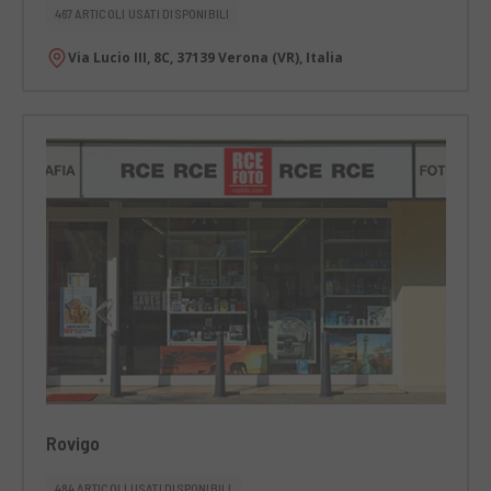
467 ARTICOLI USATI DISPONIBILI
Via Lucio III, 8C, 37139 Verona (VR), Italia
Rovigo
484 ARTICOLI USATI DISPONIBILI