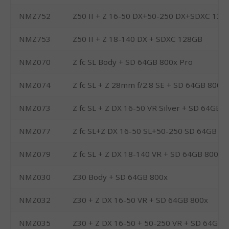
NMZ752
Z50 II + Z 16-50 DX+50-250 DX+SDXC 128
NMZ753
Z50 II + Z 18-140 DX + SDXC 128GB
NMZ070
Z fc SL Body + SD 64GB 800x Pro
NMZ074
Z fc SL + Z 28mm f/2.8 SE + SD 64GB 800x
NMZ073
Z fc SL + Z DX 16-50 VR Silver + SD 64GB
NMZ077
Z fc SL+Z DX 16-50 SL+50-250 SD 64GB 80
NMZ079
Z fc SL + Z DX 18-140 VR + SD 64GB 800x
NMZ030
Z30 Body + SD 64GB 800x
NMZ032
Z30 + Z DX 16-50 VR + SD 64GB 800x
NMZ035
Z30 + Z DX 16-50 + 50-250 VR + SD 64GB