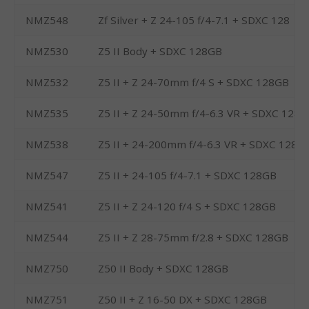
NMZ548
Zf Silver + Z 24-105 f/4-7.1 + SDXC 128
NMZ530
Z5 II Body + SDXC 128GB
NMZ532
Z5 II + Z 24-70mm f/4 S + SDXC 128GB
NMZ535
Z5 II + Z 24-50mm f/4-6.3 VR + SDXC 128
NMZ538
Z5 II + 24-200mm f/4-6.3 VR + SDXC 128G
NMZ547
Z5 II + 24-105 f/4-7.1 + SDXC 128GB
NMZ541
Z5 II + Z 24-120 f/4 S + SDXC 128GB
NMZ544
Z5 II + Z 28-75mm f/2.8 + SDXC 128GB
NMZ750
Z50 II Body + SDXC 128GB
NMZ751
Z50 II + Z 16-50 DX + SDXC 128GB