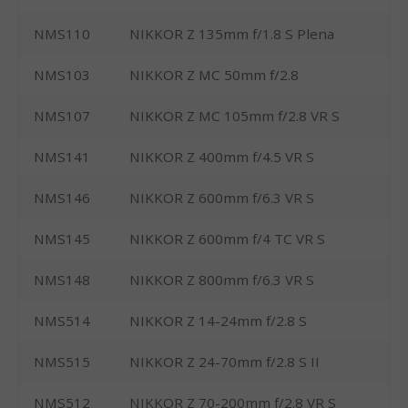
NMS110
NIKKOR Z 135mm f/1.8 S Plena
NMS103
NIKKOR Z MC 50mm f/2.8
NMS107
NIKKOR Z MC 105mm f/2.8 VR S
NMS141
NIKKOR Z 400mm f/4.5 VR S
NMS146
NIKKOR Z 600mm f/6.3 VR S
NMS145
NIKKOR Z 600mm f/4 TC VR S
NMS148
NIKKOR Z 800mm f/6.3 VR S
NMS514
NIKKOR Z 14-24mm f/2.8 S
NMS515
NIKKOR Z 24-70mm f/2.8 S II
NMS512
NIKKOR Z 70-200mm f/2.8 VR S