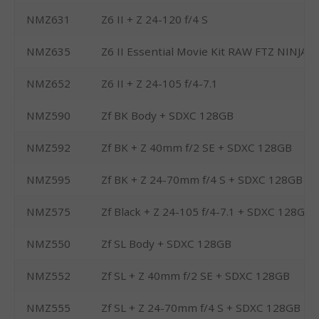
NMZ631
Z6 II + Z 24-120 f/4 S
NMZ635
Z6 II Essential Movie Kit RAW FTZ NINJA
NMZ652
Z6 II + Z 24-105 f/4-7.1
NMZ590
Zf BK Body + SDXC 128GB
NMZ592
Zf BK + Z 40mm f/2 SE + SDXC 128GB
NMZ595
Zf BK + Z 24-70mm f/4 S + SDXC 128GB
NMZ575
Zf Black + Z 24-105 f/4-7.1 + SDXC 128G
NMZ550
Zf SL Body + SDXC 128GB
NMZ552
Zf SL + Z 40mm f/2 SE + SDXC 128GB
NMZ555
Zf SL + Z 24-70mm f/4 S + SDXC 128GB