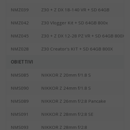
NMZ039
Z30 + Z DX 18-140 VR + SD 64GB
NMZ042
Z30 Vlogger Kit + SD 64GB 800x
NMZ045
Z30 + Z DX 12-28 PZ VR + SD 64GB 800X
NMZ028
Z30 Creator's KIT + SD 64GB 800X
OBIETTIVI
NMS085
NIKKOR Z 20mm f/1.8 S
NMS090
NIKKOR Z 24mm f/1.8 S
NMS089
NIKKOR Z 26mm f/2.8 Pancake
NMS091
NIKKOR Z 28mm f/2.8 SE
NMS093
NIKKOR Z 28mm f/2.8