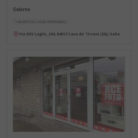
Salerno
1.415 ARTICOLI USATI DISPONIBILI
Via XXV Luglio, 244, 84013 Cava de’ Tirreni (SA), Italia