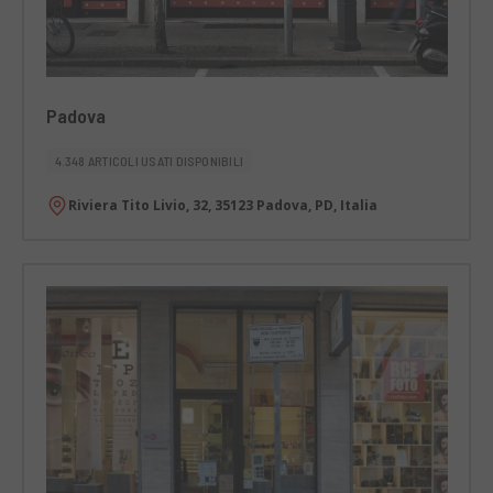
Padova
4.348 ARTICOLI USATI DISPONIBILI
Riviera Tito Livio, 32, 35123 Padova, PD, Italia