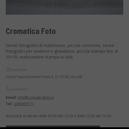
Cromatica Foto
Servizi fotografici di matrimonio, piccole cerimonie, servizi
fotografici per newborn e gravidanze, piccola stampa fino al
50×70, realizzazione stampa su tela.
Indirizzo
Corso Papa Giovanni Paolo II, 2, 13100, Vercelli
Contatti
Email:
info@cromaticafoto.it
Tel:
3480007171
dal lunedì al sabato dalle 09.00 alle 12.30 e dalle 15.30 alle 19.30