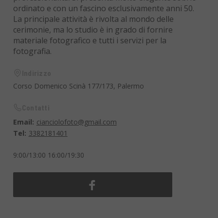
ordinato e con un fascino esclusivamente anni 50.
La principale attività è rivolta al mondo delle
cerimonie, ma lo studio è in grado di fornire
materiale fotografico e tutti i servizi per la
fotografia.
Indirizzo
Corso Domenico Scinà 177/173, Palermo
Contatti
Email:
cianciolofoto@gmail.com
Tel:
3382181401
9:00/13:00 16:00/19:30