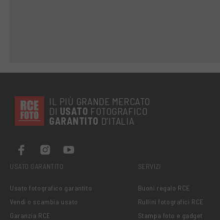
IL PIÙ GRANDE MERCATO
DI
USATO
FOTOGRAFICO
GARANTITO
D’ITALIA
USATO GARANTITO
SERVIZI
Usato fotografico garantito
Buoni regalo RCE
Vendi o scambia usato
Rullini fotografici RCE
Garanzia RCE
Stampa foto e gadget