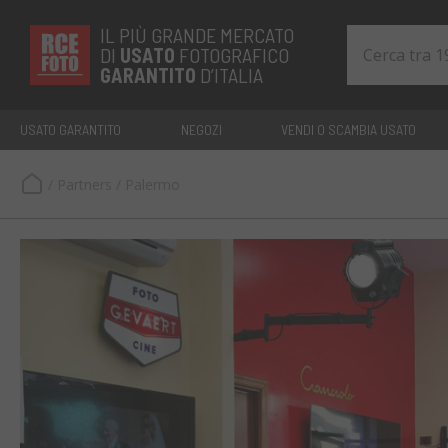
IL PIÙ GRANDE MERCATO
DI
USATO
FOTOGRAFICO
GARANTITO
D’ITALIA
USATO GARANTITO
NEGOZI
VENDI O SCAMBIA USATO
/
Partners
/
Palermo