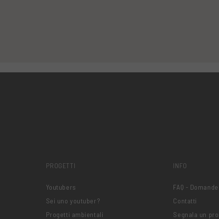
PROGETTI
INFO
Youtubers
FAQ - Domande
Sei uno youtuber?
Contatti
Progetti ambientali
Segnala un pr