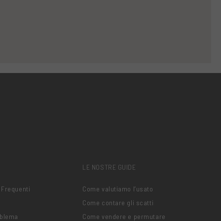
LE NOSTRE GUIDE
 Frequenti
Come valutiamo l’usato
Come contare gli scatti
oblema
Come vendere e permutare