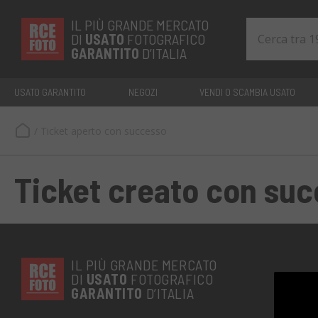
IL PIÙ GRANDE MERCATO
DI
USATO
FOTOGRAFICO
GARANTITO
D’ITALIA
USATO GARANTITO
NEGOZI
VENDI O SCAMBIA USATO
/
Ticket aperto con successo
Ticket creato con su
IL PIÙ GRANDE MERCATO
DI
USATO
FOTOGRAFICO
GARANTITO
D’ITALIA