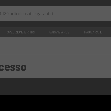
SPEDIZIONE E RITIRI
GARANZIA RCE
PAGA A RATE
0
articoli
ccesso