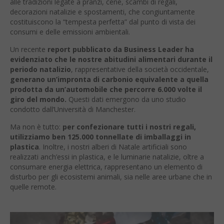
alle tradizioni legate a pranzi, cene, scambi di regali,
decorazioni natalizie e spostamenti, che congiuntamente
costituiscono la “tempesta perfetta” dal punto di vista dei
consumi e delle emissioni ambientali.
Un recente
report pubblicato da Business Leader ha
evidenziato che le nostre abitudini alimentari durante il
periodo natalizio
, rappresentative della società occidentale,
generano un’impronta di carbonio equivalente a quella
prodotta da un’automobile che percorre 6.000 volte il
giro del mondo.
Questi dati emergono da uno studio
condotto dall’Università di Manchester.
Ma non è tutto:
per confezionare tutti i nostri regali,
utilizziamo ben 125.000 tonnellate di imballaggi in
plastica
. Inoltre, i nostri alberi di Natale artificiali sono
realizzati anch’essi in plastica, e le luminarie natalizie, oltre a
consumare energia elettrica, rappresentano un elemento di
disturbo per gli ecosistemi animali, sia nelle aree urbane che in
quelle remote.