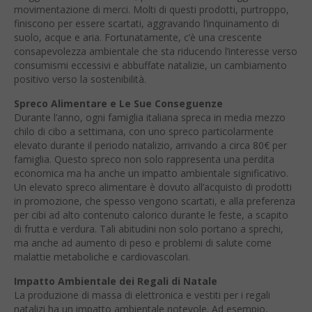
movimentazione di merci. Molti di questi prodotti, purtroppo,
finiscono per essere scartati, aggravando l’inquinamento di
suolo, acque e aria. Fortunatamente, c’è una crescente
consapevolezza ambientale che sta riducendo l’interesse verso
consumismi eccessivi e abbuffate natalizie, un cambiamento
positivo verso la sostenibilità.
Spreco Alimentare e Le Sue Conseguenze
Durante l’anno, ogni famiglia italiana spreca in media mezzo
chilo di cibo a settimana, con uno spreco particolarmente
elevato durante il periodo natalizio, arrivando a circa 80€ per
famiglia. Questo spreco non solo rappresenta una perdita
economica ma ha anche un impatto ambientale significativo.
Un elevato spreco alimentare è dovuto all’acquisto di prodotti
in promozione, che spesso vengono scartati, e alla preferenza
per cibi ad alto contenuto calorico durante le feste, a scapito
di frutta e verdura. Tali abitudini non solo portano a sprechi,
ma anche ad aumento di peso e problemi di salute come
malattie metaboliche e cardiovascolari.
Impatto Ambientale dei Regali di Natale
La produzione di massa di elettronica e vestiti per i regali
natalizi ha un impatto ambientale notevole. Ad esempio,