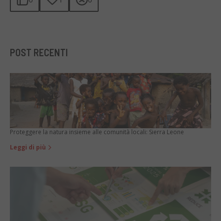
POST RECENTI
Proteggere la natura insieme alle comunità locali: Sierra Leone
Leggi di più