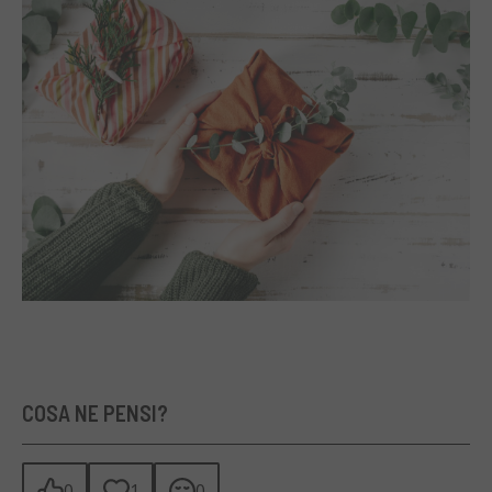
COSA NE PENSI?
0
1
0