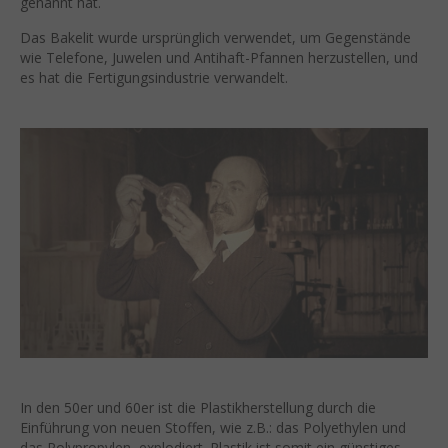
genannt hat.
Das Bakelit wurde ursprünglich verwendet, um Gegenstände
wie Telefone, Juwelen und Antihaft-Pfannen herzustellen, und
es hat die Fertigungsindustrie verwandelt.
In den 50er und 60er ist die Plastikherstellung durch die
Einführung von neuen Stoffen, wie z.B.: das Polyethylen und
das Polypropylen, explodiert. Plastik ist somit ein günstiges