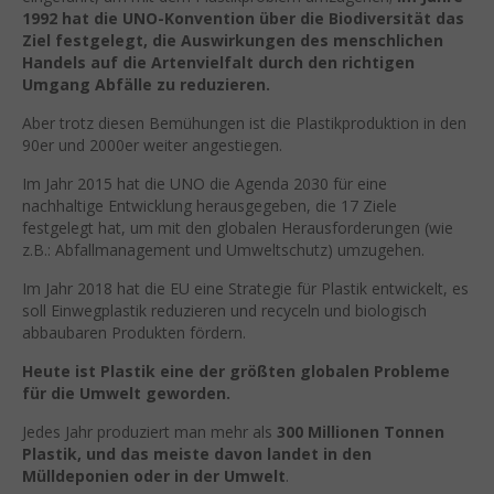
1992 hat die UNO-Konvention über die Biodiversität das
Ziel festgelegt, die Auswirkungen des menschlichen
Handels auf die Artenvielfalt durch den richtigen
Umgang Abfälle zu reduzieren.
Aber trotz diesen Bemühungen ist die Plastikproduktion in den
90er und 2000er weiter angestiegen.
Im Jahr 2015 hat die UNO die Agenda 2030 für eine
nachhaltige Entwicklung herausgegeben, die 17 Ziele
festgelegt hat, um mit den globalen Herausforderungen (wie
z.B.: Abfallmanagement und Umweltschutz) umzugehen.
Im Jahr 2018 hat die EU eine Strategie für Plastik entwickelt, es
soll Einwegplastik reduzieren und recyceln und biologisch
abbaubaren Produkten fördern.
Heute ist Plastik eine der größten globalen Probleme
für die Umwelt geworden.
Jedes Jahr produziert man mehr als
300 Millionen Tonnen
Plastik, und das meiste davon landet in den
Mülldeponien oder in der Umwelt
.