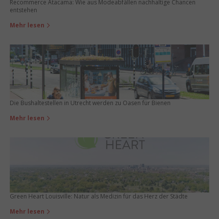
Recommerce Atacama: Wie aus Modeabfällen nachhaltige Chancen
entstehen
Mehr lesen
Die Bushaltestellen in Utrecht werden zu Oasen für Bienen
Mehr lesen
Green Heart Louisville: Natur als Medizin für das Herz der Städte
Mehr lesen