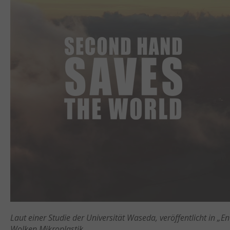
Laut einer Studie der Universität Waseda, veröffentlicht in „E
Wolken Mikroplastik.