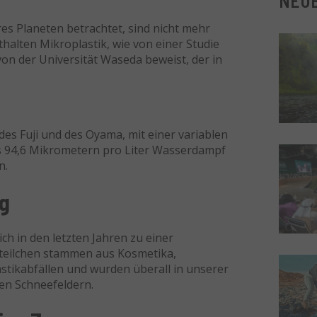
NEUE
es Planeten betrachtet, sind nicht mehr
halten Mikroplastik, wie von einer Studie
on der Universität Waseda beweist, der in
n des Fuji und des Oyama, mit einer variablen
is 94,6 Mikrometern pro Liter Wasserdampf
n.
ng
ch in den letzten Jahren zu einer
kteilchen stammen aus Kosmetika,
tikabfällen und wurden überall in unserer
en Schneefeldern.