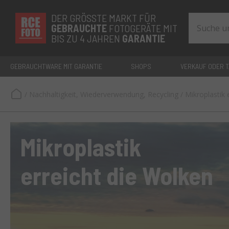
DER GRÖSSTE MARKT FÜR
GEBRAUCHTE
FOTOGERÄTE MIT
BIS ZU 4 JAHREN
GARANTIE
GEBRAUCHTWARE MIT GARANTIE
SHOPS
VERKAUF ODER 
/
Nachhaltigkeit, Wiederverwendung, Recycling
/
Mikroplastik 
Mikroplastik
erreicht die Wolken