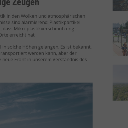
lige Zeugen
tik in den Wolken und atmosphärischen
sse sind alarmierend: Plastikpartikel
t, dass Mikroplastikverschmutzung
te erreicht hat.
l in solche Höhen gelangen. Es ist bekannt,
ransportiert werden kann, aber der
ine neue Front in unserem Verständnis des