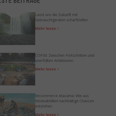
STE BEITRÄGE
Lasst uns die Zukunft mit
Gebrauchtgeräten scharfstellen
Mehr lesen
COP30: Zwischen Fortschritten und
unerfüllten Ambitionen
Mehr lesen
Recommerce Atacama: Wie aus
Modeabfällen nachhaltige Chancen
entstehen
Mehr lesen