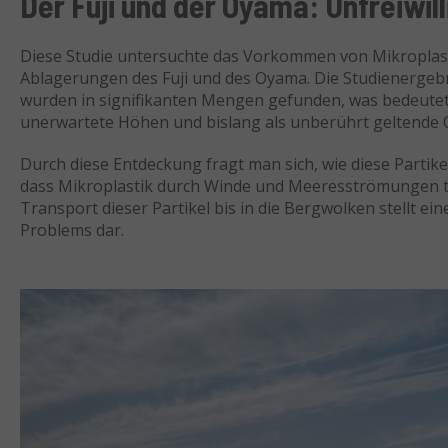
Der Fuji und der Oyama: Unfreiwil
Diese Studie untersuchte das Vorkommen von Mikroplas
Ablagerungen des Fuji und des Oyama. Die Studienergebni
wurden in signifikanten Mengen gefunden, was bedeute
unerwartete Höhen und bislang als unberührt geltende Or
Durch diese Entdeckung fragt man sich, wie diese Partike
dass Mikroplastik durch Winde und Meeresströmungen t
Transport dieser Partikel bis in die Bergwolken stellt e
Problems dar.