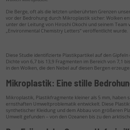
Die Berge, oft als die letzten unberührten Grenzen unser
vor der Bedrohung durch Mikroplastik sicher: Wolken ent
unter der Leitung von Hiroshi Okochi und seinem Team v
„Environmental Chemistry Letters“ veröffentlicht wurde.
Diese Studie identifizierte Plastikpartikel auf den Gipfel
Dichte von 6,7 bis 13,9 Fragmenten im Bereich von 7,1 b
in den Wolken, die den Nebel auf diesen Bergen erzeuge
Mikroplastik: Eine stille Bedrohu
Mikroplastik, Plastikfragmente kleiner als 5 mm, haben si
ernsthaften Umweltproblematik entwickelt. Diese Plasti
synthetischer Kleidung und dem Abbau von größeren Plas
Umwelt gefunden – von den Ozeanen bis zu den arktisch