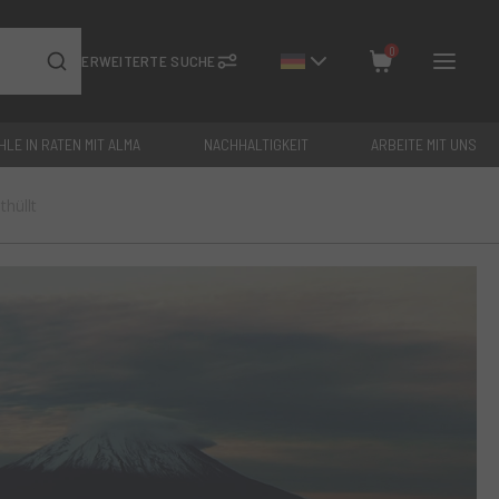
0
ERWEITERTE SUCHE
HLE IN RATEN MIT ALMA
NACHHALTIGKEIT
ARBEITE MIT UNS
Schließen
thüllt
Gesamt: €
0