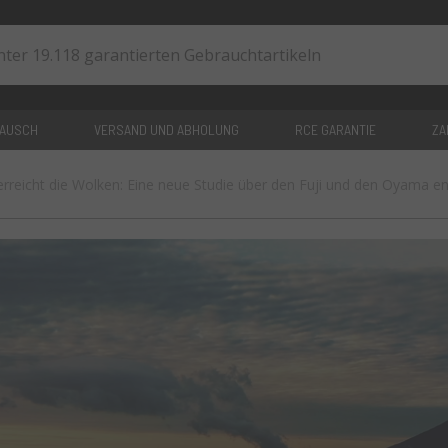
TAUSCH
VERSAND UND ABHOLUNG
RCE GARANTIE
ZA
erreicht die Wolken: Eine neue Studie über den Fuji und den Oyama en
0
artikel