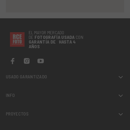
EL MAYOR MERCADO
DE
FOTOGRAFÍA
USADA
CON
GARANTÍA DE HASTA 4
AÑOS
USADO GARANTIZADO
INFO
PROYECTOS