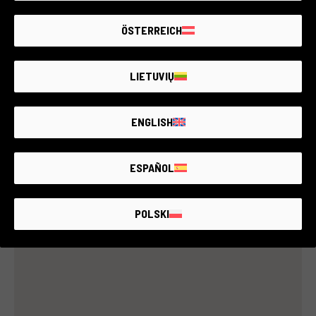
ÖSTERREICH
LIETUVIŲ
ENGLISH
ESPAÑOL
POLSKI