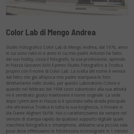
Color Lab di Mengo Andrea
Studio Fotografico Color Lab di Mengo Andrea, dal 1976, anno
in cui sono nato io e anno in cui mio padre Antonio ha fatto
del suo hobby, ossia il fotografo, la sua professione, aprendo
in Piazza Giovanni XXIII il primo Studio Fotografico a Trodica
proprio con il nome di Color Lab. La scelta del nome è venuta
dal fatto che già all’epoca mio padre stampava le foto
direttamente nello studio, per questo Laboratorio Colore e
quando nel febbraio del 1998 sono subentrato alla sua attività
mi è sembrato giusto mantenere il nome originale. La sede
dopo i primi anni in Piazza si è spostata nella strada principale
che attraversa Trodica in tutta la sua lunghezza, ci trovate in
Via Dante Alighieri 56/58. Noi ci caratterizziamo da sempre nel
servizio di stampa rapido da qualsiasi supporto digitale quale
macchina fotografica o smartphone, abbiamo una piccola sala
pose dove effettuiamo le fototessera riconsegnate in 1 minuto