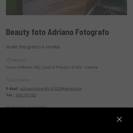
Beauty foto Adriano Fotografo
Studio fotografico e vendita.
Adresse
Corso Umberto 383, Casal di Principe, 81033 - Caserta
Kontakte
E-Mail:
Adrianofotografo.81032@gmail.com
Tel.:
3381781782
09:00 13:00, 16:00 20:00