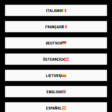
ITALIANO
FRANÇAIS
DEUTSCH
ÖSTERREICH
LIETUVIŲ
ENGLISH
ESPAÑOL