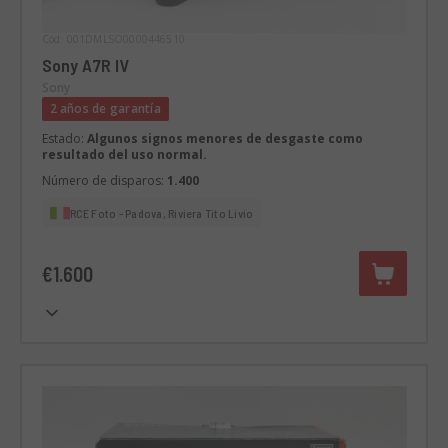
Cód. 001DMLSO0000446510
Sony A7R IV
Sony
2 años de garantía
Estado:
Algunos signos menores de desgaste como
resultado del uso normal.
Número de disparos:
1.400
RCE Foto - Padova, Riviera Tito Livio
€1.600