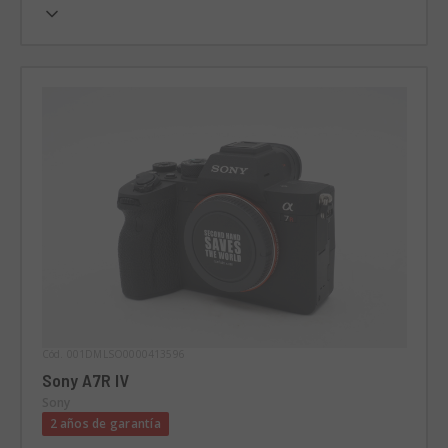
Cód. 001DMLSO0000413596
Sony A7R IV
Sony
2 años de garantía