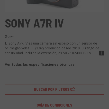
SONY A7R IV
(Sony)
El Sony A7R IV es una cámara sin espejo con un sensor de
61 megapíxeles FF (1.0x) producido desde 2019. El rango de
sensibilidad, incluida la extensión, es 50 - 102400 ISO y
puede disparar 10 fps x 68 Raw, 68 Jpeg.
Ver todas las especificaciones técnicas
BUSCAR POR FILTROS
GUÍA DE CONDICIONES