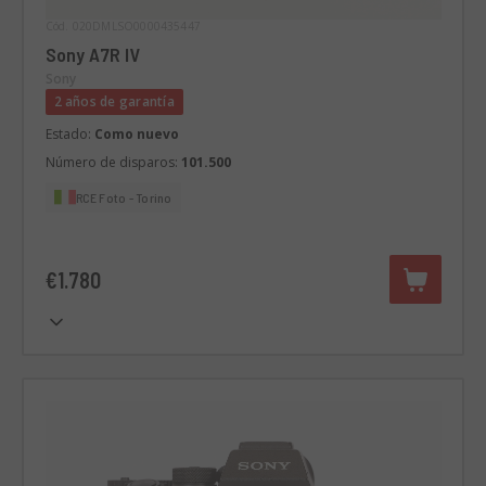
Cód. 020DMLSO0000435447
Sony A7R IV
Sony
2 años de garantía
Estado:
Como nuevo
Número de disparos:
101.500
RCE Foto - Torino
€1.780