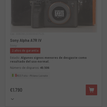
Cód. 008DMLSO0000437525
Sony Alpha A7R IV
Sony
2 años de garantía
Estado:
Algunos signos menores de desgaste como
resultado del uso normal.
Número de disparos:
40.506
RCE Foto - Milano Lainate
€1.790