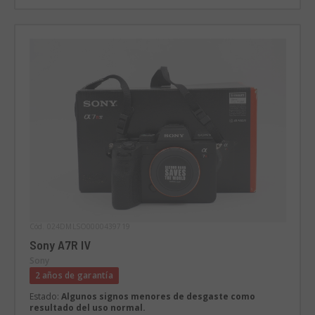
Cód. 024DMLSO0000439719
Sony A7R IV
Sony
2 años de garantía
Estado:
Algunos signos menores de desgaste como
resultado del uso normal.