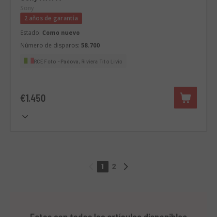
Sony
2 años de garantía
Estado:
Como nuevo
Número de disparos:
58.700
RCE Foto - Padova, Riviera Tito Livio
€1.450
1
2