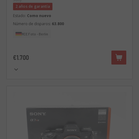
2 años de garantía
Estado:
Como nuevo
Número de disparos:
63.800
RCE Foto - Berlin
€1.700