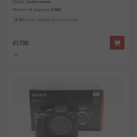
Estado:
Como nuevo
Número de disparos:
9.800
RCE Foto - Padova, Riviera Tito Livio
€1.700