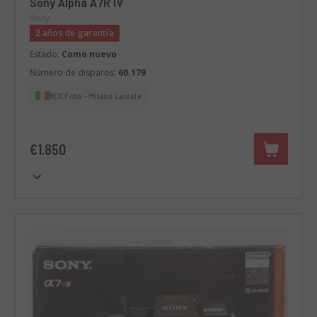
Sony Alpha A7R IV
Sony
2 años de garantía
Estado:
Como nuevo
Número de disparos:
60.179
RCE Foto - Milano Lainate
€1.850