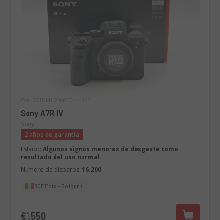
Cód. 021DMLSO0000444923
Sony A7R IV
Sony
2 años de garantía
Estado:
Algunos signos menores de desgaste como
resultado del uso normal.
Número de disparos:
16.200
RCE Foto - Bologna
€1.550