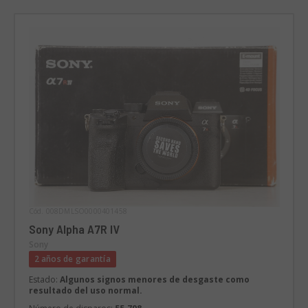
Cód. 008DMLSO0000401458
Sony Alpha A7R IV
Sony
2 años de garantía
Estado:
Algunos signos menores de desgaste como
resultado del uso normal.