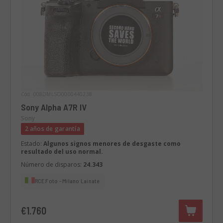
Cód. 008DMLSO0000440238
Sony Alpha A7R IV
Sony
2 años de garantía
Estado:
Algunos signos menores de desgaste como
resultado del uso normal.
Número de disparos:
24.343
RCE Foto - Milano Lainate
€1.760