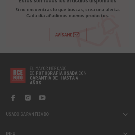
Estos son todos los artículos disponibles
Si no encuentras lo que buscas, crea una alerta.
Cada día añadimos nuevos productos.
AVÍSAME
EL MAYOR MERCADO
DE
FOTOGRAFÍA
USADA
CON
GARANTÍA DE HASTA 4
AÑOS
USADO GARANTIZADO
INFO