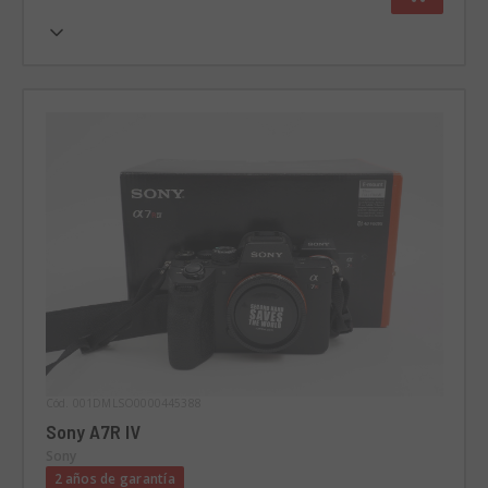
Cód. 001DMLSO0000445388
Sony A7R IV
Sony
2 años de garantía