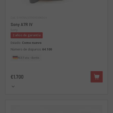
Cód. 019DMLSO0000396004
Sony A7R IV
Sony
2 años de garantía
Estado:
Como nuevo
Número de disparos:
64.100
RCE Foto - Berlin
€1.700