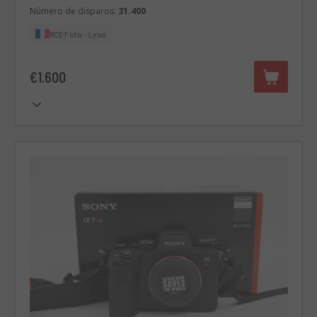
Número de disparos:
31.400
RCE Foto - Lyon
€1.600