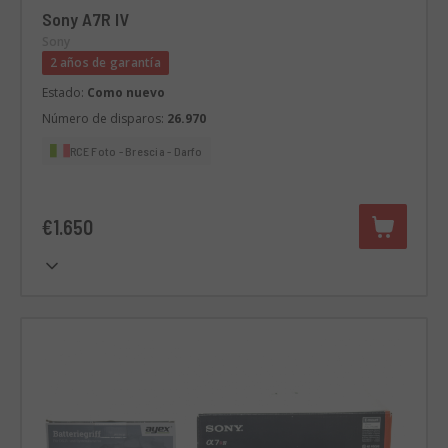
Sony A7R IV
Sony
2 años de garantía
Estado:
Como nuevo
Número de disparos:
26.970
RCE Foto - Brescia - Darfo
€1.650