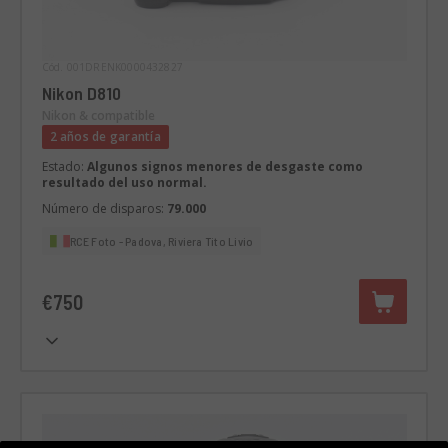
Cód. 001DRENK0000432827
Nikon D810
Nikon & compatible
2 años de garantía
Estado:
Algunos signos menores de desgaste como
resultado del uso normal.
Número de disparos:
79.000
RCE Foto - Padova, Riviera Tito Livio
€750