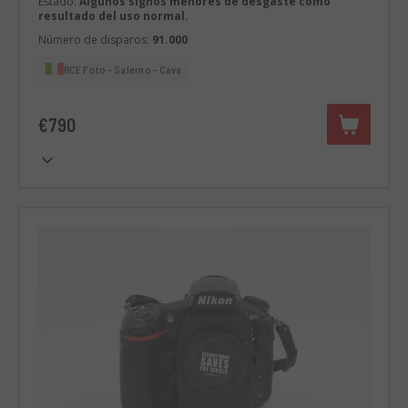
Estado:
Algunos signos menores de desgaste como
resultado del uso normal.
Número de disparos:
91.000
RCE Foto - Salerno - Cava
€790