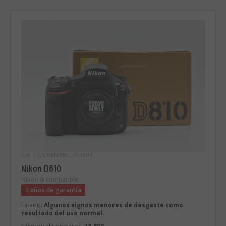
Cód. 022DRENK0000421184
Nikon D810
Nikon & compatible
2 años de garantía
Estado:
Algunos signos menores de desgaste como
resultado del uso normal.