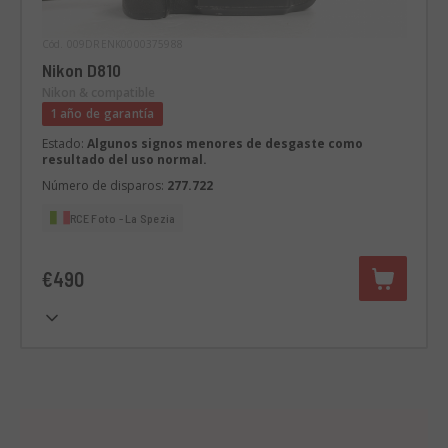
Cód. 009DRENK0000375988
Nikon D810
Nikon & compatible
1 año de garantía
Estado:
Algunos signos menores de desgaste como
resultado del uso normal.
Número de disparos:
277.722
RCE Foto - La Spezia
€490