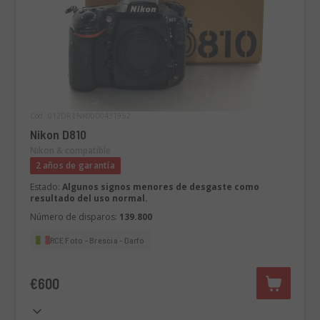
Cód. 012DRENK0000431952
Nikon D810
Nikon & compatible
2 años de garantía
Estado:
Algunos signos menores de desgaste como
resultado del uso normal.
Número de disparos:
139.800
RCE Foto - Brescia - Darfo
€600