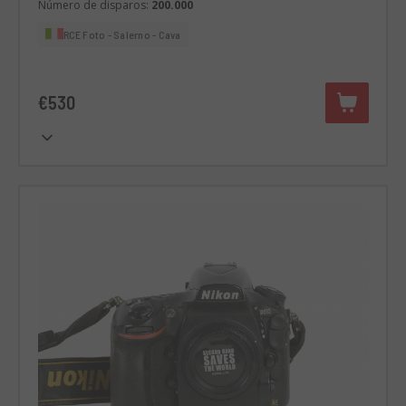
Número de disparos:
200.000
RCE Foto - Salerno - Cava
€530