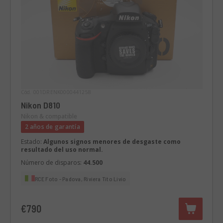
Cód. 001DRENK0000441258
Nikon D810
Nikon & compatible
2 años de garantía
Estado:
Algunos signos menores de desgaste como
resultado del uso normal.
Número de disparos:
44.500
RCE Foto - Padova, Riviera Tito Livio
€790