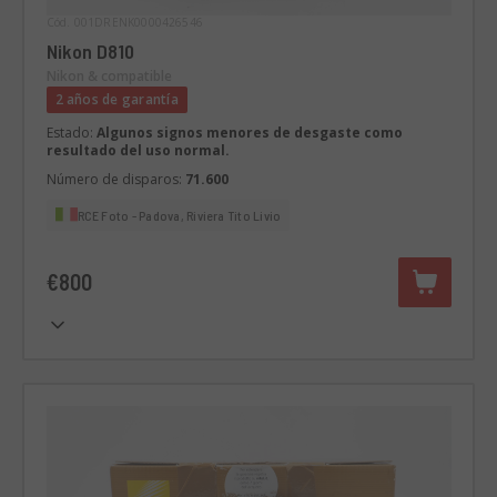
Cód. 001DRENK0000426546
Nikon D810
Nikon & compatible
2 años de garantía
Estado:
Algunos signos menores de desgaste como
resultado del uso normal.
Número de disparos:
71.600
RCE Foto - Padova, Riviera Tito Livio
€800