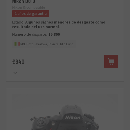
Nikon D810
Nikon & compatible
2 años de garantía
Estado:
Algunos signos menores de desgaste como
resultado del uso normal.
Número de disparos:
15.800
RCE Foto - Padova, Riviera Tito Livio
€940