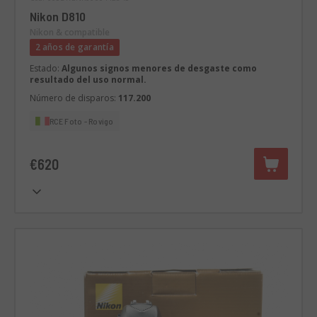
Nikon D810
Nikon & compatible
2 años de garantía
Estado:
Algunos signos menores de desgaste como
resultado del uso normal.
Número de disparos:
117.200
RCE Foto - Rovigo
€620