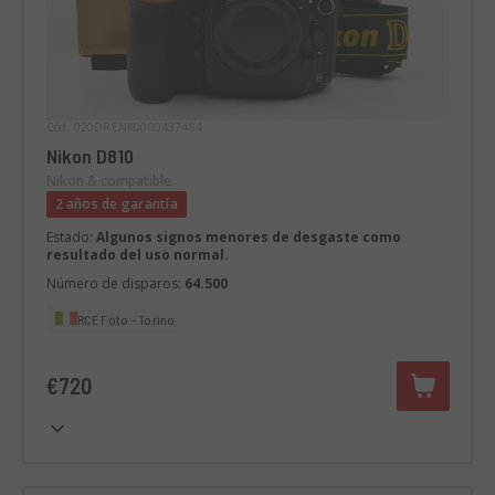
Cód. 020DRENK0000437484
Nikon D810
Nikon & compatible
2 años de garantía
Estado:
Algunos signos menores de desgaste como
resultado del uso normal.
Número de disparos:
64.500
RCE Foto - Torino
€720