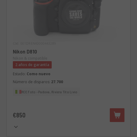
Cód. 001DRENK0000443289
Nikon D810
Nikon & compatible
2 años de garantía
Estado:
Como nuevo
Número de disparos:
27.700
RCE Foto - Padova, Riviera Tito Livio
€850