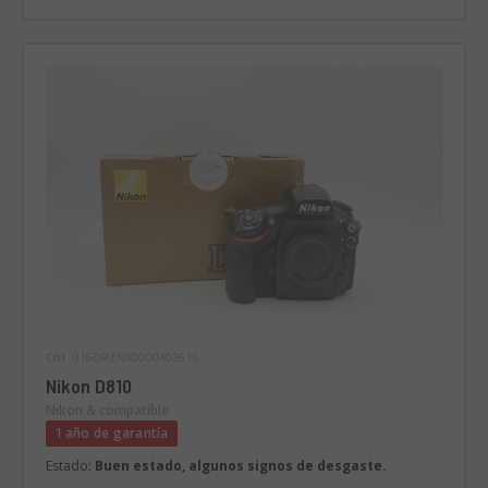
Cód. 016DRENK0000402616
Nikon D810
Nikon & compatible
1 año de garantía
Estado:
Buen estado, algunos signos de desgaste.