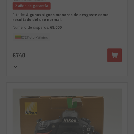
2 años de garantía
Estado:
Algunos signos menores de desgaste como
resultado del uso normal.
Número de disparos:
68.000
RCE Foto - Vilnius
€740