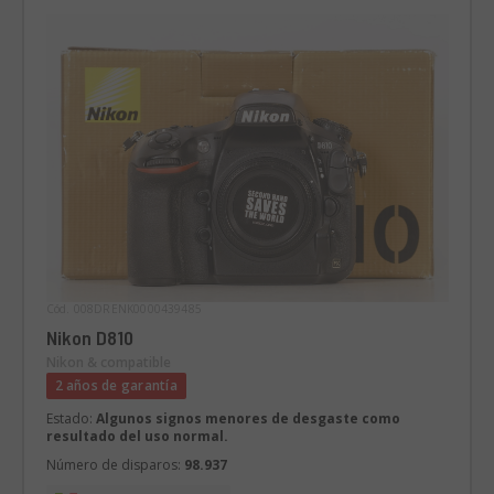
Cód. 008DRENK0000439485
Nikon D810
Nikon & compatible
2 años de garantía
Estado:
Algunos signos menores de desgaste como
resultado del uso normal.
Número de disparos:
98.937